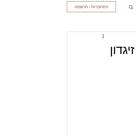
התחברות / הרשמה
יגדון