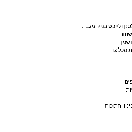
נן ולייבש בנייר מגבת
שחור
שמן