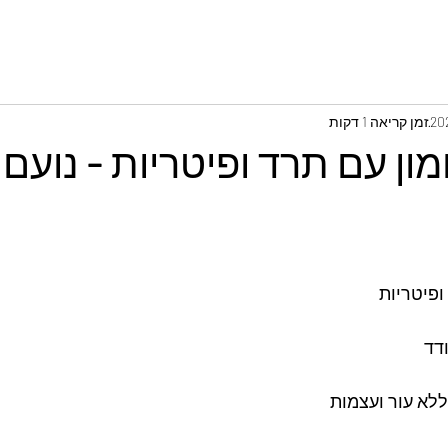
זמן קריאה 1 דקות
ון עם תרד ופיטריות - נועם ז
ופיטריות