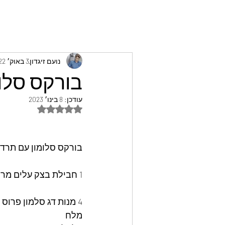
נועם זיגדון
3 באוק׳ 2022
בורקס סלומ
עודכן:
8 בינו׳ 2023
דירוג של NaN מתוך 5 כוכבים
בורקס סלומון עם תרד 
1 חבילת בצק עלים מרודד
4 מנות דג סלמון פרוס ללא עור ועצמות
מלח