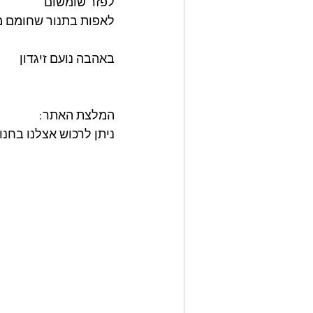
לפזר שומשום
לאפות בתנור שחומם מראש על 80°
באהבה נועם זיגדון 
המלצת האתר: 
ניתן לרכוש אצלנו בחנ