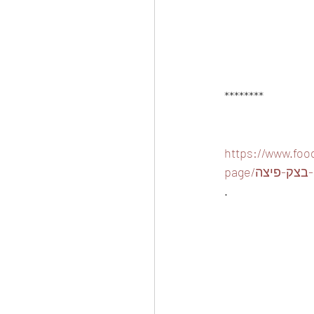
********
https://www.food
ה-בצק-פיצה
.