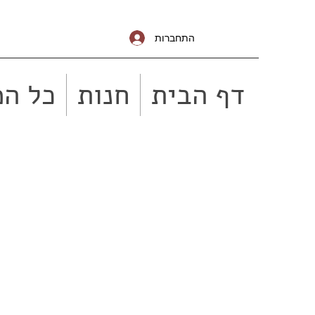
התחברות
דף הבית
חנות
כל המ