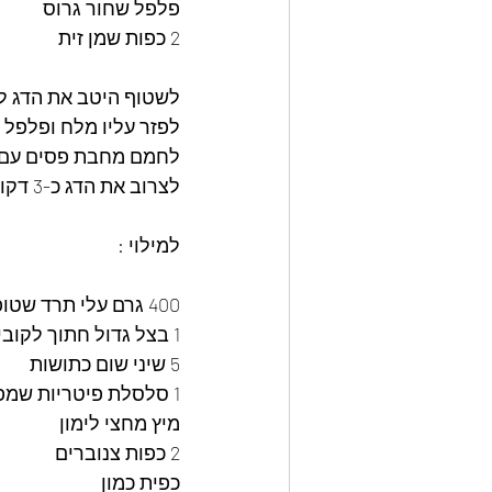
פלפל שחור גרוס
2 כפות שמן זית
לשטוף היטב את הדג לס
לפזר עליו מלח ופלפל 
לחמם מחבת פסים עם 
לצרוב את הדג כ-3 דקות מכל צד
למילוי :
400 גרם עלי תרד שטופים
1 בצל גדול חתוך לקוביות
5 שיני שום כתושות
1 סלסלת פיטריות שמפיניון חתוכות
מיץ מחצי לימון
2 כפות צנוברים
כפית כמון