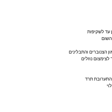
 עד לשקיפות
השום
ן הצנוברים והתבלינים
לצימצום נוזלים
התערובת תרד
וי