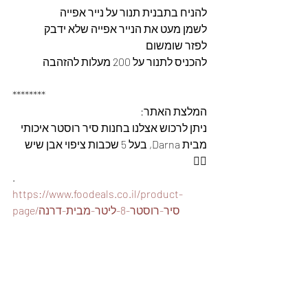
להניח בתבנית תנור על נייר אפייה
לשמן מעט את הנייר אפייה שלא ידבק
לפזר שומשום
להכניס לתנור על 200 מעלות להזהבה
********
המלצת האתר: 
ניתן לרכוש אצלנו בחנות סיר רוסטר איכותי 
מבית Darna, בעל 5 שכבות ציפוי אבן שיש 
👇🏽
.
https://www.foodeals.co.il/product-
page/סיר-רוסטר-8-ליטר-מבית-דרנה