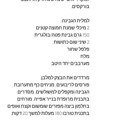
בורקסים. 
למלית הגבינה:
2 מיכלי שמנת חמוצה קטנים
150 גרם גבינת פטה/בולגרית
2 שיני שום כתושות
פלפל שחור
מלח
מערבבים יחד היטב
מרדדים את הבצק למלבן.
פורסים לריבועים, מניחים כף מתערובת 
הגבינה ומקפלים למשולשים. מסדרים 
בתבנית מרופדת בנייר אפייה. מורחים 
בחלמון ביצה מפזרים שומשום וקצח ואופים 
בתכנית טורבו 180 מעלות למשך 20 דקות.