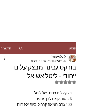
הרשמה
פוסט
ליטל אשואל
26 ביולי 2022
זמן קריאה 1 דקות
בורקס גבינה מבצק עלים
ייחודי - ליטל אשואל
דירוג של NaN מתוך 5 כוכבים
בצק עלים פטנט של ליטל:
6 כוסות קמח לבן מנופה
400 גרם חמאה קרה קוביות /לפרווה 