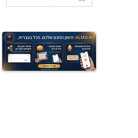
שוקולד בחושה וקלה - זיוה
כהן