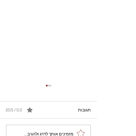
תגובות
0.0 / 5 ‏(0)
מתכון מנצח עוגת מייפל
מזמינים אותך לדרג ולהגיב...