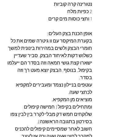
נטורינה קרה קוביות
2 כפיות מלח
1 וחצי כוסות מים קרים
אופן הכנת בצק העלים:
בקערת המיקסר עם וו גיטרה שמים את כל 
חומרי הבצק ולשים במהירות בינונית למשך 
כשלוש דקות לאיחוד הבצק. סביר שעדיין 
ישארו קצת גושי חמאה וזה בסדר הם ייעלמו 
בקיפול. בנוסף, הבצק יוצא מעט רך וזה 
בסדר.
עוטפים בניילון נצמד ומעבירים למקפיא 
לכחצי שעה.
מוציאים מן המקפיא.
ומתחילים בקיפול ( חמישה קיפולים 
שלוקחים חמש דק מבלי לקרר בין לבין צפו 
בסירטון בתגובה הראשונה).
חשוב לאחר שמסיימים קיפולים להכניס 
למקרר לחצי שעה שעה ורק אז לעצב 