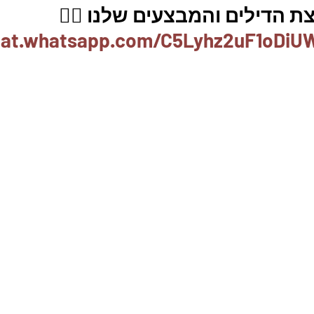
 הדילים והמבצעים שלנו 👇🏽
chat.whatsapp.com/C5Lyhz2uF1oDi