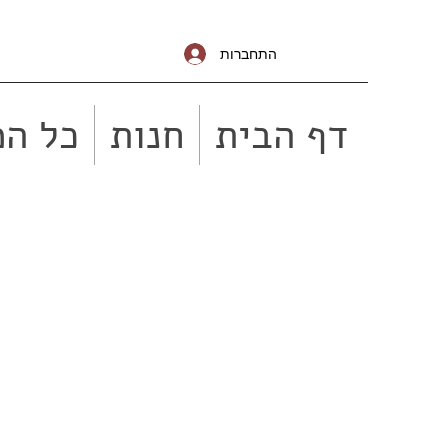
התחברות
דף הבית
חנות
כל המ