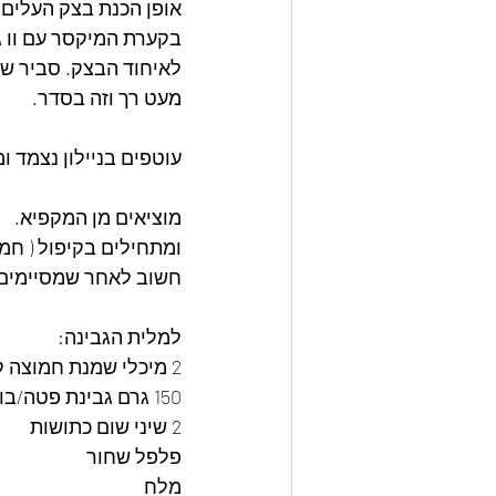
אופן הכנת בצק העלים:
בקערת המיקסר עם וו ג
לאיחוד הבצק. סביר שעד
מעט רך וזה בסדר.
עוטפים בניילון נצמד 
מוציאים מן המקפיא.
ומתחילים בקיפול ( חמ
חשוב לאחר שמסיימים ק
למלית הגבינה:
2 מיכלי שמנת חמוצה קטנים
150 גרם גבינת פטה/בולגרית
2 שיני שום כתושות
פלפל שחור
מלח