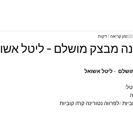
זמן קריאה 1 דקות
נה מבצק מושלם - ליטל אשו
ושלם  - ליטל אשואל
טל: