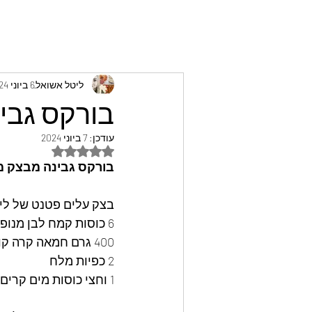
ליטל אשואל
6 ביוני 2024
בורקס גבי
עודכן:
7 ביוני 2024
דירוג של NaN מתוך 5 כוכבים
בורקס גבינה מבצק מ
בצק עלים פטנט של לי
6 כוסות קמח לבן מנופה
400 גרם חמאה קרה קוביות /לפרווה נטורינה קרה קוביות
2 כפיות מלח
1 וחצי כוסות מים קרים