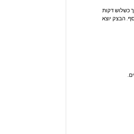
 כשלוש דקות 
ף, הבצק יוצא 
ם. 