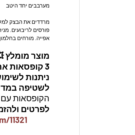
מערבבים יחד היטב
מרדדים את הבצק למלב
פורסים לריבועים, מני
אפייה. מורחים בחלמון ביצה מ
מוצר מומלץ 
ניתנות לשימוש
לשטיפה במדיח
הקופסאות עם 
לפרטים ולהזמנו
m/11321