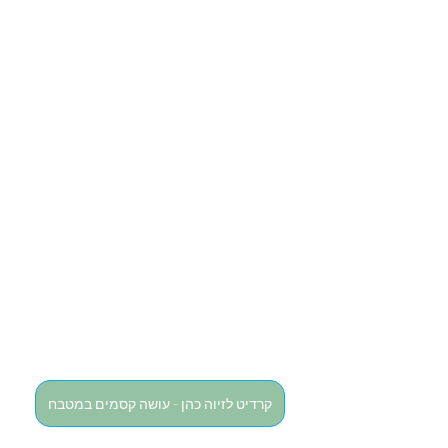
קרדיט לזיוה כהן - עושה קסמים במטבח