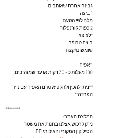
גבינה אחרת שאוהבים
1 ביצה
מלח לפי הטעם
2 כפות קורנפלור
*לציפוי
ביצה טרופה
שומשום/קצח
 *אפיה 
180 מעלות כ - 30 דקות או עד שמזהיבים.
**ניתן להכין ולהקפיא טרם האפיה עם נייר 
הפרדה**
********
המלצת האתר: 
ניתן לרכוש אצלנו בחנות את משטח 
הסיליקון המקורי והאיכותי 👇🏽