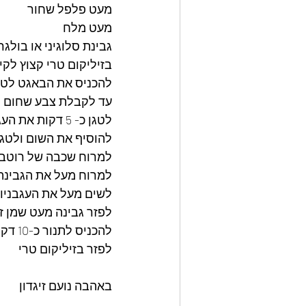
מעט פלפל שחור 
מעט מלח 
גבינת סלוגיני או בולגרי
בזיליקום טרי קצוץ לקי
להכניס את הבאגט לט
עד לקבלת צבע שחום 
לטגן כ- 5 דקות את העגבניות במחבת עם השמן זית 
להוסיף את השום ולטגן
למרוח שכבה של רוטב 
למרוח מעל את הגבינת
לשים מעל את העגבניות
לפזר גבינה מעט שמן ז
להכניס לתנור כ-10 דקות עד שהגבינה תימס 
לפזר בזיליקום טרי 
באהבה נועם זיגדון 