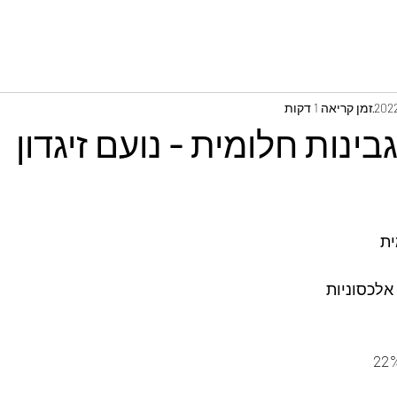
זמן קריאה 1 דקות
ינות חלומית - נועם זיגדון
ית