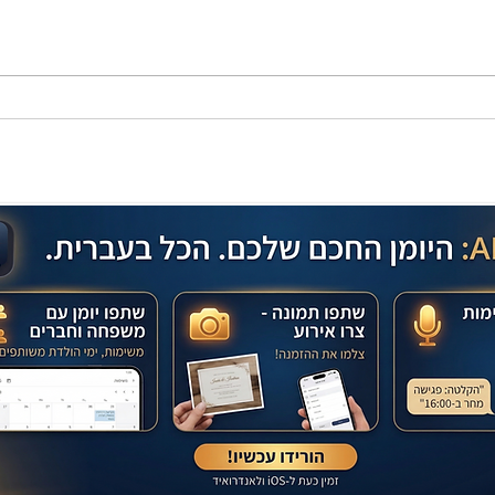
מתכון מנצח עוגת מייפל שוקולד
בחושה וקלה - זיוה כהן