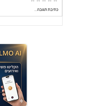
עוגת שוקולד קלה וממכרת
כתיבת תגובה...
שאופים במיקרוגל - אמונה
בוארון