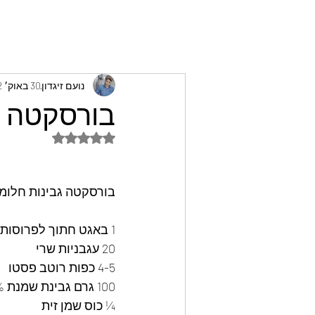
נועם זיגדון
30 באוק׳ 2022
בורסקטה גב
דירוג של NaN מתוך 5 כוכבים
בורסקטה גבינות חלומ
1 באגט חתוך לפרוסות אלכסוניות 
20 עגבניות שרי 
4-5 כפות רוטב פסטו 
100 גרם גבינת שמנת 22%
¼ כוס שמן זית 