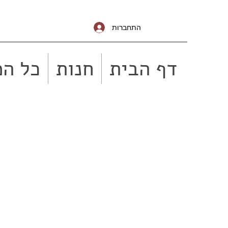
התחברות
דף הבית
חנות
כל המ