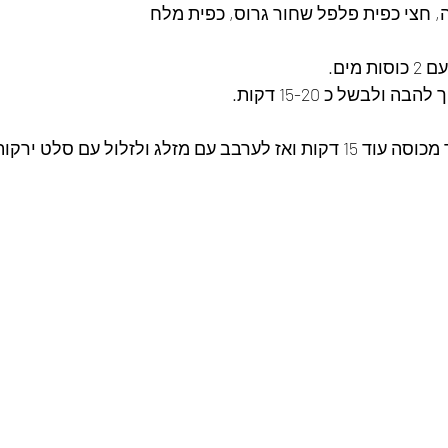
 חצי כפית פלפל שחור גרוס, כפית מלח
מים. 
ולבשל כ 15-20 דקות.
לג ולזלול עם סלט ירקות חמצמץ