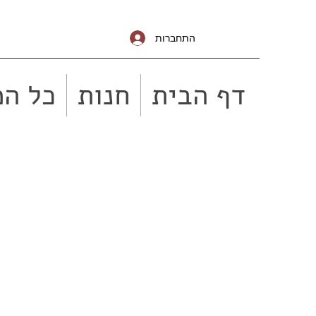
התחברות
דף הבית
חנות
כל המ