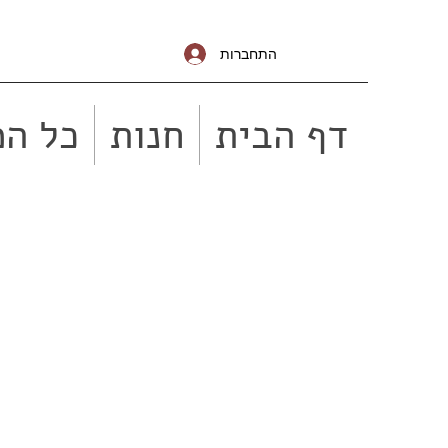
התחברות
דף הבית
חנות
כל המ