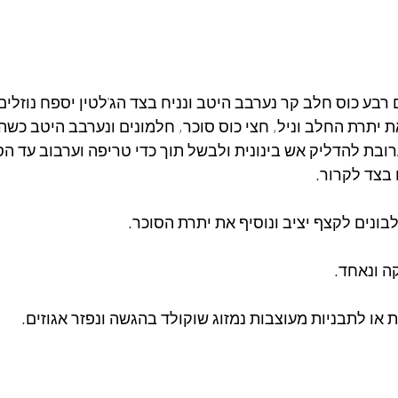
ם רבע כוס חלב קר נערבב היטב ונניח בצד הג'לטין יספח נוזלים
 יתרת החלב וניל, חצי כוס סוכר, חלמונים ונערבב היטב כשהג
ובת להדליק אש בינונית ולבשל תוך כדי טריפה וערבוב עד ה
בצד לקרור.
ונים לקצף יציב ונוסיף את יתרת הסוכר.
ה ונאחד.
ת או לתבניות מעוצבות נמזוג שוקולד בהגשה ונפזר אגוזים.