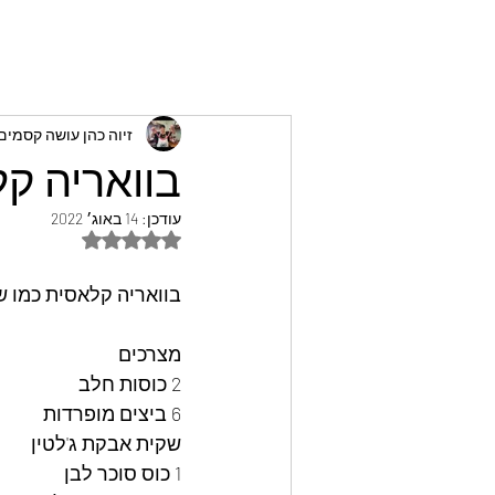
זיוה כהן עושה קסמי
בוואריה קל
עודכן:
14 באוג׳ 2022
דירוג של NaN מתוך 5 כוכבים
בוואריה קלאסית כמו 
מצרכים
2 כוסות חלב
6 ביצים מופרדות
שקית אבקת ג'לטין
1 כוס סוכר לבן