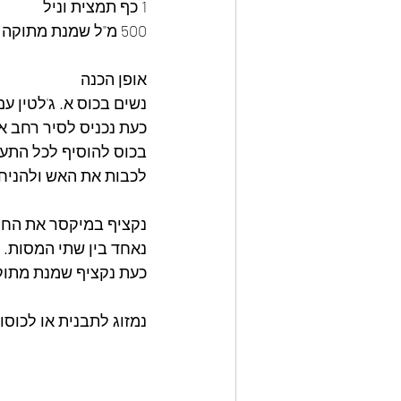
1 כף תמצית וניל
500 מ"ל שמנת מתוקה
אופן הכנה
נשים בכוס א. ג'לטין ע
כעת נכניס לסיר רחב את
בכוס להוסיף לכל התער
לכבות את האש ולהניח 
נקציף במיקסר את החלב
נאחד בין שתי המסות.
כעת נקציף שמנת מתוק
נמזוג לתבנית או לכוסו