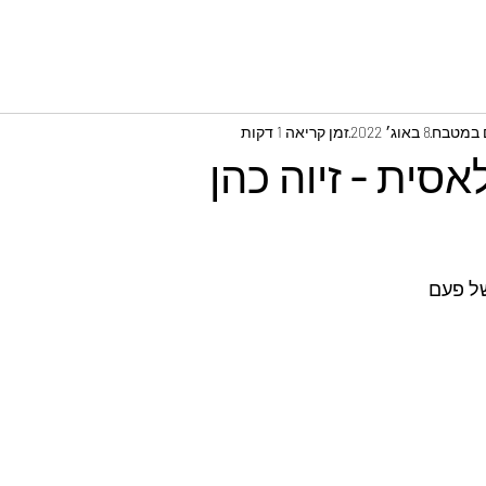
ם במטבח
8 באוג׳ 2022
זמן קריאה 1 דקות
אסית - זיוה כהן
של פעם