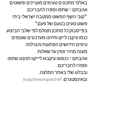
באלפי מתכונים טעימים מעניינים ופשוטים 
אהבתם ? שתפו וספרו לחבריכם.
״קובי השף הפשוט ממטבח ישראלי ביתי 
פשוט טעים בטעם של פעם״
בפייסבוק כל מתכון מצולם לפי שלבי הביצוע.
כנסו עיקבו לייקו ותיהנו מעדכונים שוטפים 
טיפים חידושים הפתעות והגרלות.
מענה מהיר וזמין על שאלות.
אהבתם ? כנסוווו עיקבווו ליייקוו תהנווו שתפו 
וספרו לחבריכם. 
ובבלוג שלי באתר המלצה. 
ובאינסטגרם. kobythesimplechef