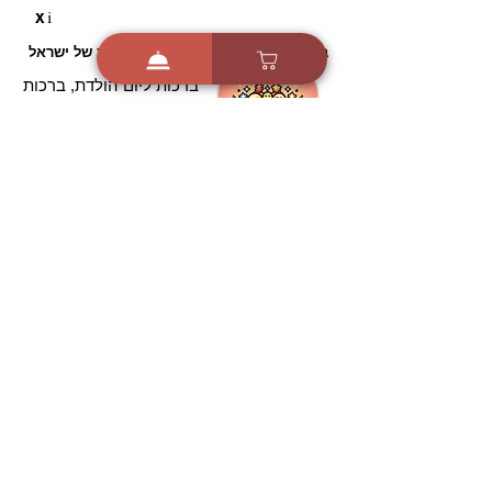
i
X
ברכות ואיחולים - אפליקציית הברכות של ישראל
ברכות ליום הולדת, ברכות
לחגים, ברכות לאירועים ועוד!
הורידו בחינם עכשיו ושלחו
ברכה לאהובים
הורדה