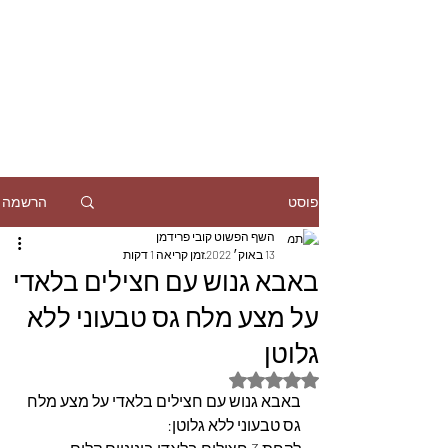
הרשמה
פוסט
השף הפשוט קובי פרידמן
13 באוק׳ 2022
זמן קריאה 1 דקות
באבא גנוש עם חצילים בלאדי
על מצע מלח גס טבעוני ללא
גלוטן
דירוג של NaN מתוך 5 כוכבים
באבא גנוש עם חצילים בלאדי על מצע מלח 
גס טבעוני ללא גלוטן: