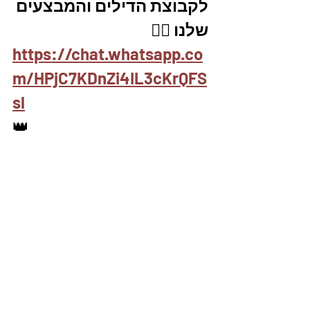
לקבוצת הדילים והמבצעים 
שלנו 👇🏼
https://chat.whatsapp.co
m/HPjC7KDnZi4IL3cKrQFS
sl
👑