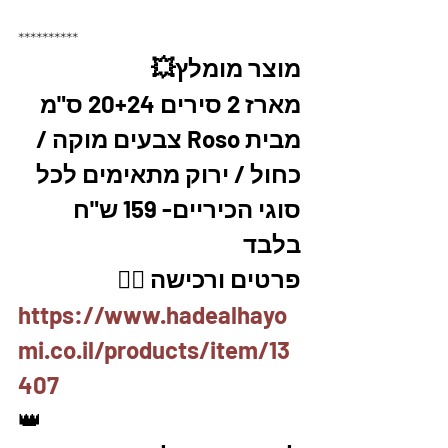
**********
מוצר מומלץ💥
מארז 2 סירים 20+24 ס"מ 
מבית Roso צבעים מוקה / 
כחול / ירוק מתאימים לכל 
סוגי הכיריים- 159 ש"ח 
בלבד
פרטים ורכישה 👇🏽
https://www.hadealhayo
mi.co.il/products/item/13
407
👑