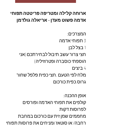
ארוחה קלילה ומטריפה פריטטה תפוחי 
אדמה פשוט מעדן - אריאלה גולדמן
המצרכים: 
3 תפוחי אדמה
1 בצל לבן
חצי צרור עשב תיבול לבחירתכם (אני 
הוספתי כוסברה ופטרוזיליה)
4 ביצים
מלח לפי הטעם ,חצי כפית פלפל שחור 
גרוס,כפית כורכום
אופן ההכנה: 
קולפים את תפוחי האדמה ופורסים 
לפרוסות דקות
מחממים שמן זית עם כורכום במחבת 
רחבה/ או סוטאז’ ומניחים את פרוסות תפוחי 