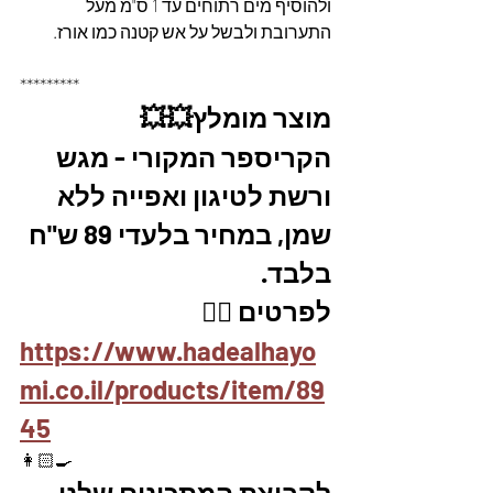
ולהוסיף מים רתוחים עד 1 ס"מ מעל 
התערובת ולבשל על אש קטנה כמו אורז.
*********
מוצר מומלץ💥💥
הקריספר המקורי - מגש 
ורשת לטיגון ואפייה ללא 
שמן, במחיר בלעדי 89 ש"ח 
בלבד.
לפרטים 👇🏼
https://www.hadealhayo
mi.co.il/products/item/89
45
👩🏻‍🍳
לקבוצת המתכונים שלנו 