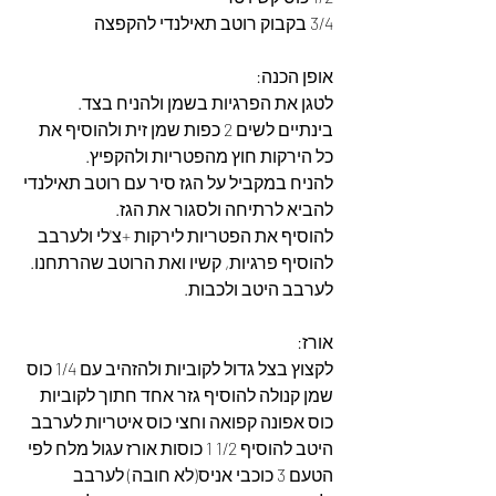
3/4 בקבוק רוטב תאילנדי להקפצה
אופן הכנה:
לטגן את הפרגיות בשמן ולהניח בצד.
בינתיים לשים 2 כפות שמן זית ולהוסיף את 
כל הירקות חוץ מהפטריות ולהקפיץ.
להניח במקביל על הגז סיר עם רוטב תאילנדי 
להביא לרתיחה ולסגור את הגז.
להוסיף את הפטריות לירקות +צ'לי ולערבב 
להוסיף פרגיות, קשיו ואת הרוטב שהרתחנו.
לערבב היטב ולכבות.
אורז:
לקצוץ בצל גדול לקוביות ולהזהיב עם 1/4 כוס 
שמן קנולה להוסיף גזר אחד חתוך לקוביות 
כוס אפונה קפואה וחצי כוס איטריות לערבב 
היטב להוסיף 1/2 1 כוסות אורז עגול מלח לפי 
הטעם 3 כוכבי אניס(לא חובה) לערבב 