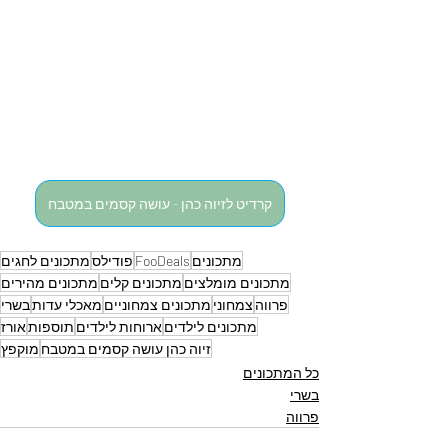
קרדיט לזיוה כהן - עושה קסמים במטבח
מתכונים
FooDeals
פודילס
מתכונים לחגים
מתכונים מומלצים
מתכונים קלים
מתכונים מהירים
פרווה
צמחוני
מתכונים צמחוניים
מאכלי עדות
בשרי
מתכונים לילדים
ארוחות לילדים
תוספות
אורז
זיוה כהן עושה קסמים במטבח
מוקפץ
כל המתכונים
בשרי
פרווה