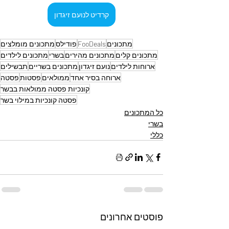
קרדיט לנועם זיגדון
מתכונים
FooDeals
פודילס
מתכונים מומלצים
מתכונים קלים
מתכונים מהירים
בשרי
מתכונים לילדים
ארוחות לילדים
נועם זיגדון
מתכונים בשריים
תבשילים
ארוחה בסיר אחד
ממולאים
פסטות
פסטה
קונכיות פסטה ממולאות בבשר
פסטה קונכיות במילוי בשר
כל המתכונים
בשרי
כללי
פוסטים אחרונים