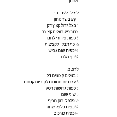
זיגדון
למילוי לערבב : 
1 ק"ג בשר טחון 
1 בצל גדול קצוץ דק 
צרור פיטרוזליה קצוצה 
3 כפות פירורי לחם 
½ כף תבלין לקציצות 
¼ כפית שום גבישי 
¼ כף מלח 
לרוטב: 
2 בצלים קצוצים דק 
5 עגבניות חתוכות לקוביות קטנות 
3 כפות גדושות רסק 
5 שיני שום 
½ פלפל ירוק חריף 
¼ כפית פלפל שחור
¼ כפית כורכום 