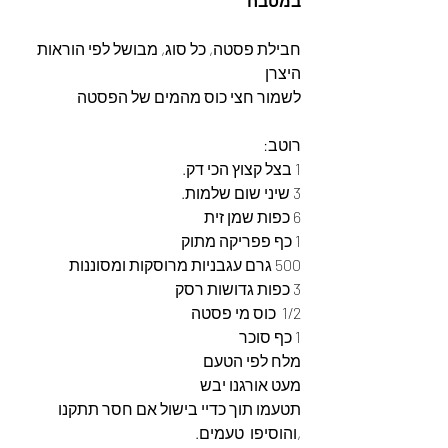
במטבח
חבילת פסטה, כל סוג, מבושל לפי הוראות 
היצרן
לשמור חצי כוס מהמים של הפסטה
רוטב:
1 בצל קצוץ הכי דק.
3 שיני שום שלמות.
6 כפות שמן זית
1 כף פפריקה מתוק
500 גרם עגבניות מרוסקות ומסוננות 
3 כפות גדושות רסק
1/2  כוס מי פסטה
1 כף סוכר
מלח לפי הטעם
מעט אורגנו יבש 
תטעמו תוך כדיי בישול אם חסר תתקנו 
,והוסיפו  טעמים.