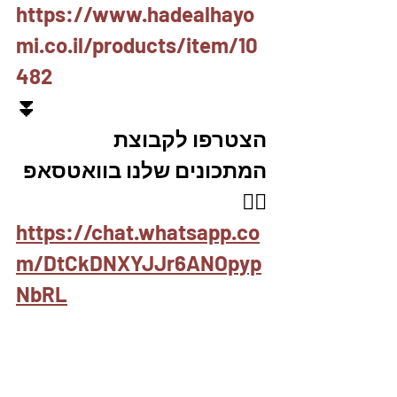
https://www.hadealhayo
mi.co.il/products/item/10
482
⏬
הצטרפו לקבוצת 
המתכונים שלנו בוואטסאפ
👇🏽
https://chat.whatsapp.co
m/DtCkDNXYJJr6ANOpyp
NbRL