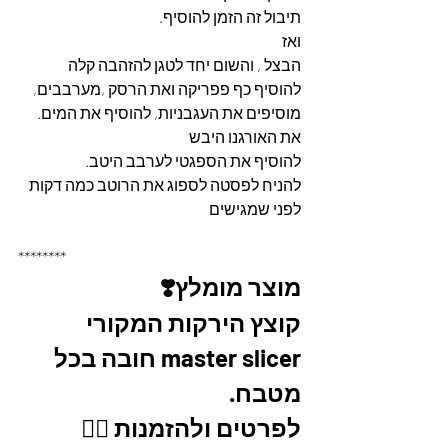
תיבול זה הזמן להוסיף.
ואז
הבצל , והשום יחד לטגן להזהבה קלה
להוסיף כף פפריקה ואת הרסק ,מערבבים,
מוסיפים את העגבניות, להוסיף את המים.
את האורגנו היבש
להוסיף את הספגטי לערבב היטב.
להניח לפסטה לספוג את הרוטב כמה דקות  
לפני שמגישים
********
מוצר מומלץ❣️
קוצץ הירקות המקורי 
master slicer חובה בכל 
מטבח. 
לפרטים ולהזמנות 👇🏼