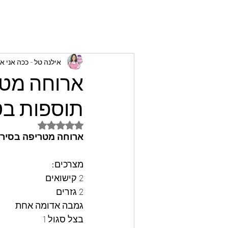
אילנה טל - ככה אני א
ארוחה מטר
תוספות בטע
דירוג של NaN מתוך 5 כוכבים
ארוחה מטריפה בסיר א
מצרכים: 
2 קישואים
2 גזרים
גמבה אדומה אחת
בצל סגול 1