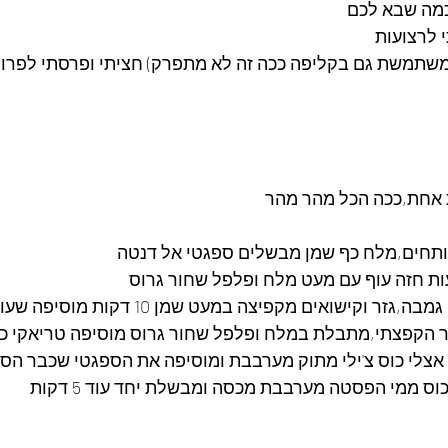
כמה שבא לכם
 לרצועות
שתמשת גם בקליפה ככה זה לא מתפרק) חציתי ופרסתי לפרוס
ותחים,מלח כף שמן מבשלים ספגטי אל דנטה
ת חזה עוף עם מעט מלח ופלפל שחור גרוס
בסיר סוטאז גדול בצל, גמבה,גזר וקישואים מקפיצה במ
ם אצלי כוס צ'ילי מתוק מערבבת ומוסיפה את הספגטי שכבר הספ
 ממי הפסטה מערבבת מכסה ומבשלת יחד עוד 5 דקות