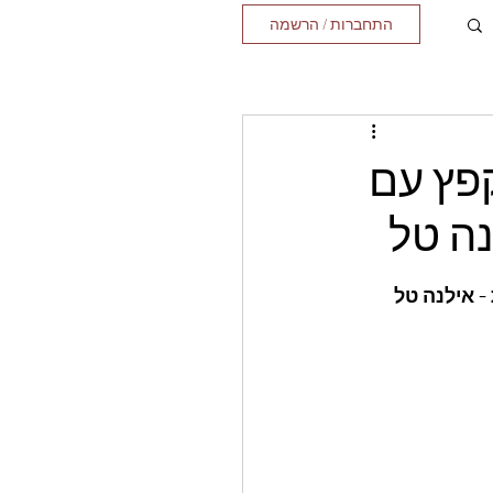
התחברות / הרשמה
פץ עם
נה טל
- אילנה טל