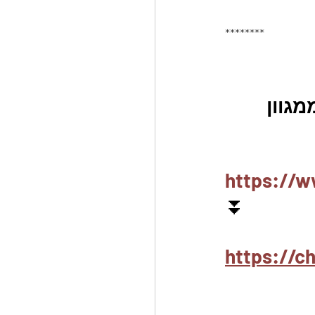
********
גוון 
https://w
⏬
https://c