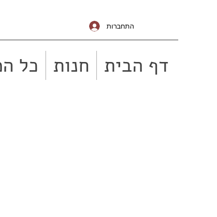
התחברות
דף הבית
חנות
כל המ