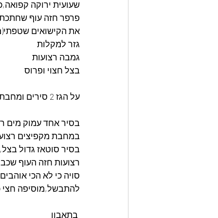
שעועית ירוקה קפואה,
פרפר חזה עוף שחתכתי
את הקישואים שטפתי(מ
גזר למקלות
גמבה רצועות
בצל חצוי ופרוס
על הגז 2 סירים ומחבת אחת,ככה הכל מהר מהר 
בסיר אחד עמוק מים ר
במחבת מקפיצים רצועו
סויה כי לא הכי אוהבי
להתבשל,מוסיפה חצי כוס
 בתאבון