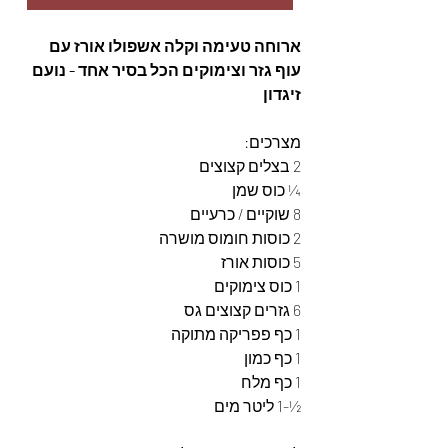
ארוחה טעימה וקלה אשפולו אורז עם 
עוף גזר וצימוקים הכל בסיר אחד - נועם 
זיגדון
מצרכים: 
2 בצלים קצוצים 
¼ כוס שמן 
8 שוקיים / כרעיים 
2 כוסות חומוס מושרה 
5 כוסות אורז 
1 כוס צימוקים 
6 גזרים קצוצים גס 
1 כף פפריקה מתוקה 
1 כף כמון 
1 כף מלח 
½-1 ליטר מים 