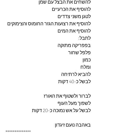
להשחים את הבצל עם שמן 
להוסיף את הכרעיים 
לטגן משני צדדים
להוסיף את רצועות הגזר החומוס והצימוקים 
להוסיף את המים
לתבל:
בפפריקה מתוקה 
פלפל שחור
כמון
ומלח 
להביא לרתיחה 
לבשל כ-40 דקות 
לברור ולשטוף את האורז 
לשפוך מעל העוף
לבשל על אש נמוכה כ-20 דקות
באהבה נועם זיגדון 
**************