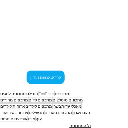
קרדיט לנועם זיגדון
מתכונים
FooDeals
פודילס
מתכונים לחגים
מתכונים מומלצים
מתכונים קלים
מתכונים מהירים
מאכלי עדות
בשרי
מתכונים לילדים
ארוחות לילדים
נועם זיגדון
מתכונים בשריים
תבשילים
ארוחה בסיר אחד
עוף
אורז
אורז עם תוספות
כל המתכונים