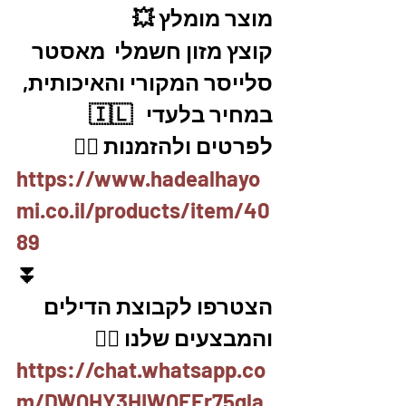
מוצר מומלץ 💥
קוצץ מזון חשמלי  מאסטר 
סלייסר המקורי והאיכותית, 
במחיר בלעדי   🇮🇱
לפרטים ולהזמנות 👇🏼
https://www.hadealhayo
mi.co.il/products/item/40
89
⏬
הצטרפו לקבוצת הדילים 
והמבצעים שלנו 👇🏽
https://chat.whatsapp.co
m/DWQHY3HIWQEEr75qla