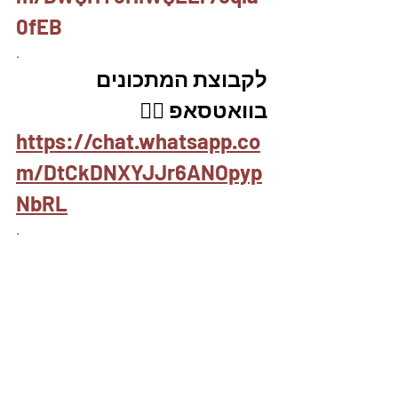
0fEB
.
לקבוצת המתכונים 
בוואטסאפ 👇🏽
https://chat.whatsapp.co
m/DtCkDNXYJJr6ANOpyp
NbRL
.