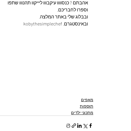
אהבתם ? כנסוווו עיקבווו ליייקוו תהנווו שתפו 
וספרו לחבריכם. 
ובבלוג שלי באתר המלצה. 
ובאינסטגרם. kobythesimplechef
מאפים
תוספות
מתכוני ילדים