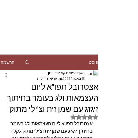
הרשמה
פוסט
השף הפשוט קובי פרידמן
18 באפר׳ 2023
זמן קריאה 1 דקות
אצטרובל תפו"א ליום
העצמאות ולג בעומר בחיתוך
זיגזג עם שמן זית וצ'ילי מתוק
דירוג של NaN מתוך 5 כוכבים
אצטרובל תפו"א ליום העצמאות ולג בעומר 
בחיתוך זיגזג עם שמן זית וצ'ילי מתוק,לקלף 