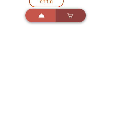
הורדה