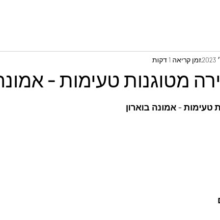
זמן קריאה 1 דקות
ה מטוגנות טעימות - אמונה 
 טעימות - אמונה בוארון