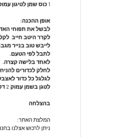
1 כוס שמן לטיגון עמוק
אופן ההכנה: 
לבשל את תפוחי האדמה בערך
לקרר היטב חייב  לקלף
לייבש טוב בנייר מגבת
לתבל לפי הטעם. 
לאחד בלישה קצרה.  
לחלק לכדורים להניח
לגלגל כל כדור לאצבע,
לטגן בשמן עמוק 2 דקות או עד שמזהיב
בהצלחה
המלצת האתר: 
ניתן לרכוש אצלנו בחנות האתר את מאר