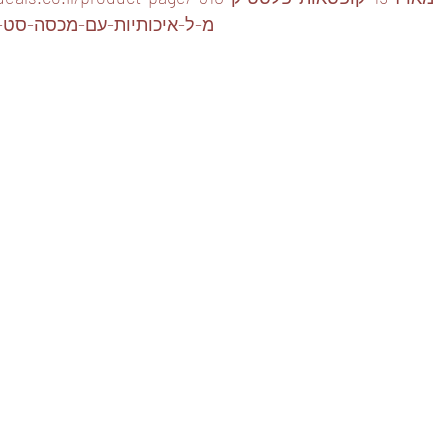
מ-ל-איכותיות-עם-מכסה-סט-