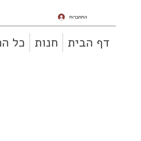
התחברות
דף הבית
חנות
כל המ