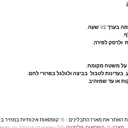
 1/2 שעה. 
. 
  ולרסק לפירה. 
 על משטח מקומח. 
 בעדינות לטבול  בביצה ולגלגל בפרורי לחם. 
ז התבלינים - 15 קופסאות איכותיות במחיר בלעדי👇
https://www.foodeals.co.il/product-page/מ