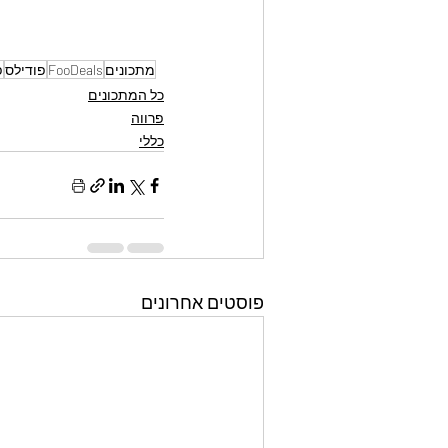
מתכונים
FooDeals
פודילס
פ
כל המתכונים
פרווה
כללי
פוסטים אחרונים