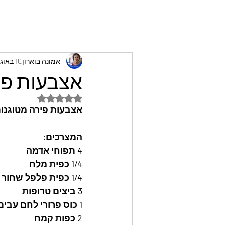
אמונה בוארון
10 באוג׳ 2023
אצבעות פיר
דירוג של NaN מתוך 5 כוכבים
אצבעות פירה מטוגנות
המצרכים: 
4 תפוחי אדמה
1/4 כפית מלח
1/4 כפית פלפל שחור
3 ביצים טרופות
1 כוס פרורי לחם עבים
2 כפות קמח