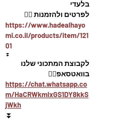
בלעדי
לפרטים ולהזמנות 👇🏼
https://www.hadealhayo
mi.co.il/products/item/121
01
⏬
לקבוצת המתכוני שלנו 
בוואטסאפ👇🏽
https://chat.whatsapp.co
m/HaCRWkmlxGS1DY8kkS
jWkh
⏬