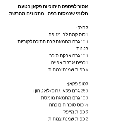
אסור לפספס חיתוכיות פקאן בטעם 
חלומי שנמסות בפה - מתכונים מהרשת
לבצק:  
1 כוס קמח לבן מנופה  
100 גרם מחמאה קרה חתוכה לקוביות 
קטנות  
100 גרם אבקת סוכר  
1 כפית אבקת אפייה  
4 כפות שמנת צמחית  
לטופ פקאן:  
250 גרם פקאן גרוס (לא טחון)  
100 גרם מחמאה מומסת  
½ כוס סוכר חום כהה  
3 כפות מייפל  
2 כפות שמנת צמחית  