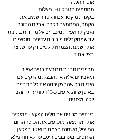
אופן ההכנה:  
מחממים תנור ל-180 מעלות.  
בקערת מיקסר עם וו גיטרה שמים את 
הקמח, המחמאה הקרה, אבקת הסוכר 
ואבקת האפייה. מעבדים על מהירות בינונית 
עד שמתקבלים פירורים עדינים. מוסיפים 
את השמנת הצמחית ולשים רק עד שנוצר 
בצק אחיד.  
מרפדים תבנית מרובעת בנייר אפייה 
ומעבירים אליה את הבצק. מהדקים עם 
הידיים כך שהבצק יכסה את כל התבנית 
באופן שווה. אופים כ-15 דקות עד להזהבה 
קלה ומצננים.  
בינתיים מכינים את מלית הפקאן: ממיסים 
את המחמאה, מוסיפים את הסוכר החום, 
המייפל, השמנת הצמחית ואגוזי הפקאן 
הגרוסים. מערבבים היטב עד לאיחוד מלא 