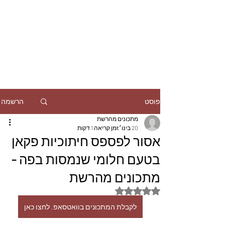
הרשמה
פוסט
מתכונים מהרשת
20 בינו׳
זמן קריאה 1 דקות
אסור לפספס חיתוכיות פקאן
בטעם חלומי שנמסות בפה -
מתכונים מהרשת
דירוג של NaN מתוך 5 כוכבים
לקבלת המתכונים בוואטסאפ, לחצו כאן