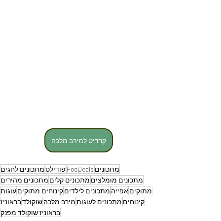
קרדיט למירב מלכה
מתכונים
FooDeals
פודילס
מתכונים לחגים
מתכונים מומלצים
מתכונים קלים
מתכונים מהירים
מתוקים
אפייה
מתכונים לילדים
קינוחים מתוקים
עוגות
קינוחים
מתכונים לעוגות
מירב מלכה
שוקולד
בראוניז
בראוניז שוקולד מפנק