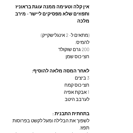
אין קלה וטעימה ממנה עוגת בראוניז 
ותפוזים שלא מפסיקים ליישר - מירב 
מלכה
(מתאים ל- 2 אינגלישקייק)
להמיס:
200 גרם שוקולד
חצי כוס שמן
לאחר המסה מלאה להוסיף:
3 ביצים
חצי כוס קמח
1 אבקת אפיה 
לערבב היטב 
בתחתית התבנית :
לשפוך את הבלילה ומעל לקשט בפרוסות 
תפוז.