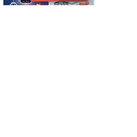
i
X
ברכות ואיחולים - אפליקציית הברכות של ישראל
ברכות ליום הולדת, ברכות