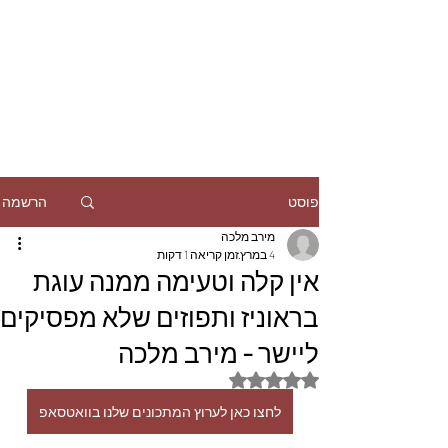
הרשמה
פוסט
מירב מלכה
4 במרץ
זמן קריאה 1 דקות
אין קלה וטעימה ממנה עוגת
בראוניז ותפוזים שלא מפסיקים
ליישר - מירב מלכה
דירוג של NaN מתוך 5 כוכבים
לחצו כאן לערוץ המתכונים שלנו בוואטסאפ