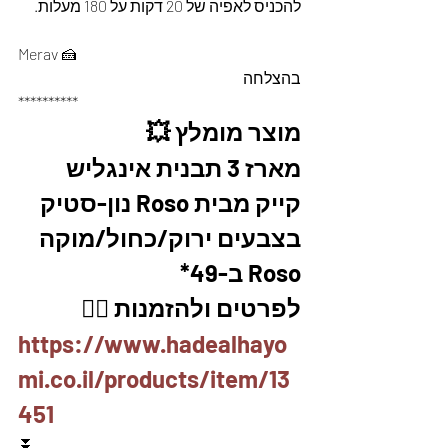
להכניס לאפיה של 20 דקות על 180 מעלות.
Merav 🍰
בהצלחה
**********
מוצר מומלץ 💥
מארז 3 תבנית אינגליש 
קייק מבית Roso נון-סטיק 
בצבעים ירוק/כחול/מוקה 
Roso ב-49*
לפרטים ולהזמנות 👇🏼
https://www.hadealhayo
mi.co.il/products/item/13
451
⏬