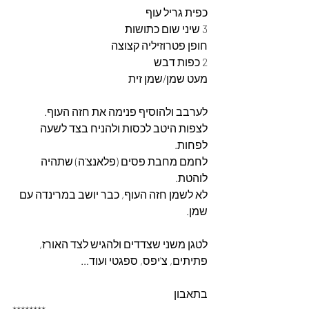
כפית גריל עוף
3 שיני שום כתושות
חופן פטרוזיליה קצוצה
2 כפות דבש
מעט שמן/שמן זית
לערבב ולהוסיף פנימה את חזה העוף. 
לצפות היטב לכסות ולהניח בצד לשעה 
לפחות. 
לחמם מחבת פסים (פלאנצ'ה) שתהיה 
לוהטת. 
לא לשמן חזה העוף, כבר יושב במרינדה עם 
שמן.  
לטגן משני שצדדים ולהגיש לצד האורז, 
פתיתים, צ'יפס, ספגטי ועוד… 
בתאבון