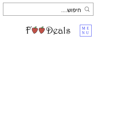
ME
NU