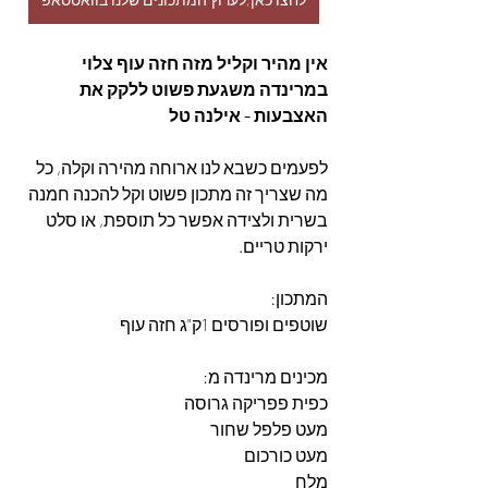
אין מהיר וקליל מזה חזה עוף צלוי 
במרינדה משגעת פשוט ללקק את 
האצבעות - אילנה טל
לפעמים כשבא לנו ארוחה מהירה וקלה, כל 
מה שצריך זה מתכון פשוט וקל להכנה חמנה 
בשרית ולצידה אפשר כל תוספת, או סלט 
ירקות טריים. 
המתכון: 
שוטפים ופורסים 1ק"ג חזה עוף
מכינים מרינדה מ:
כפית פפריקה גרוסה
מעט פלפל שחור
מעט כורכום
מלח