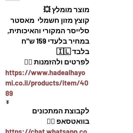
********
מוצר מומלץ 💥
קוצץ מזון חשמלי  מאסטר 
סלייסר המקורי והאיכותית, 
במחיר בלעדי 159 ש"ח 
בלבד 🇮🇱
לפרטים ולהזמנות 👇🏼
https://www.hadealhayo
mi.co.il/products/item/40
89
⏬
לקבוצת המתכונים 
בוואטסאפ 👇🏽
https://chat.whatsapp.co