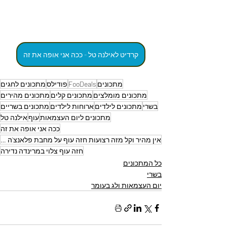
קרדיט לאילנה טל - ככה אני אופה את זה
מתכונים
FooDeals
פודילס
מתכונים לחגים
מתכונים מומלצים
מתכונים קלים
מתכונים מהירים
בשרי
מתכונים לילדים
ארוחות לילדים
מתכונים בשריים
מתכונים ליום העצמאות
עוף
אילנה טל
ככה אני אופה את זה
אין מהיר וקל מזה רצועות חזה עוף על מחבת פלאנצ'ה עם תיבול משגע הצלחה מובטחת - אמונה בוארון
חזה עוף צלוי במרינדה נדירה
כל המתכונים
בשרי
יום העצמאות ולג בעומר