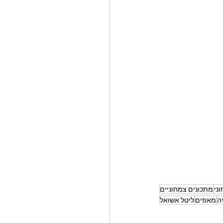
ני
מתכונים צמחוניים
ה
מאפים
ליטל אשואל