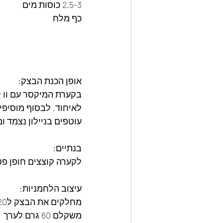
2.5-3 כוסות מים
כף מלח
אופן הכנת הבצק:
בקערת המיקסר עם וו ל
לאיחוד, לבסוף מוסיפי
עוטפים בניילון נצמד 
בנתיים:
לקערה קוצצים חופן פטרוזיליה, 6-7 שיני שום כתושות, מ
עיצוב הלחמניות: 
מחלקים את הבצק ל20 כדורים
משקלם 60 גרם לערך