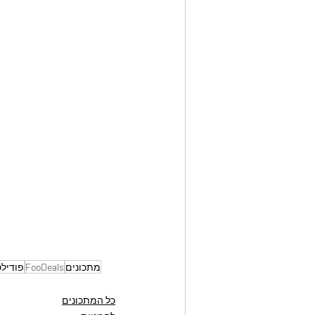
מתכונים
FooDeals
פודיל
כל המתכונים