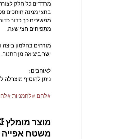
מרדדים כל חלק לצורה
בחצי ממנה חותכים פס
ממשיכים כך כדור כדור.
מתפיחים חצי שעה.
ישר ביציאה מן התנור.
לאוהבים:
ניתן להוסיף מוצרלה לת
#לחם
#לחמניות
#לחמ
מוצר מומלץ 
משטח אפייה מס