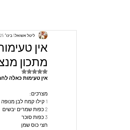
ליטל אשואל
1 בינו׳ 2025
אין טעימו
מתכון מנצ
דירוג של NaN מתוך 5 כוכבים
אין טעימות כאלה לחמ
מצרכים: 
1 קילו קמח לבן מנופה
2 כפות שמרים יבשים
3 כפות סוכר
חצי כוס שמן