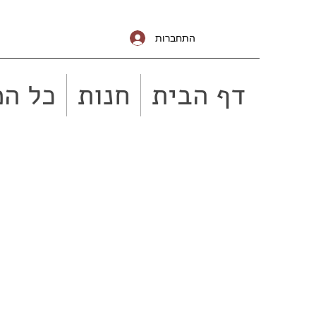
התחברות
דף הבית
חנות
כל המ