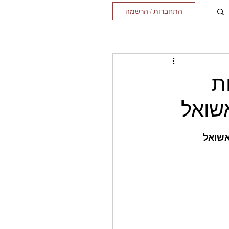
התחברות / הרשמה
ת
שואל
אשואל