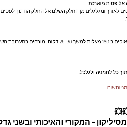
 אליפסית מוארכת
ים לאורך ומגלגלים מן החלק השלם אל החלק החתוך לפסים.
מורחים בחלמון ביצה ואופים ב 180 מעלות למשך 25-30 דקות. מו
וך כל לחמניה ולגלכל.
ניותשום
💥
יליקון - המקורי והאיכותי ובשני גדלי