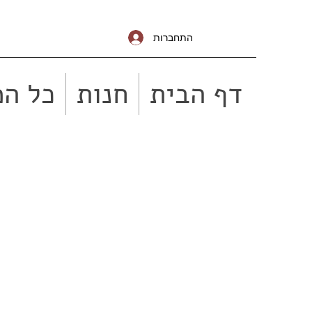
התחברות
דף הבית
חנות
כל המ