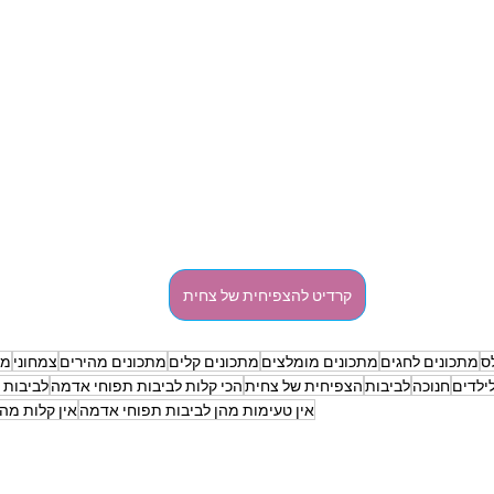
קרדיט להצפיחית של צחית
ס
מתכונים לחגים
מתכונים מומלצים
מתכונים קלים
מתכונים מהירים
צמחוני
מת
ילדים
חנוכה
לביבות
הצפיחית של צחית
הכי קלות לביבות תפוחי אדמה
לביבות 
אין טעימות מהן לביבות תפוחי אדמה
אין קלות מה