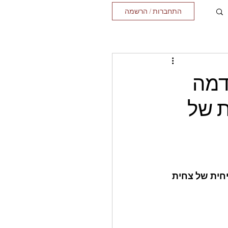
התחברות / הרשמה
דמה
ת של
יחית של צחית