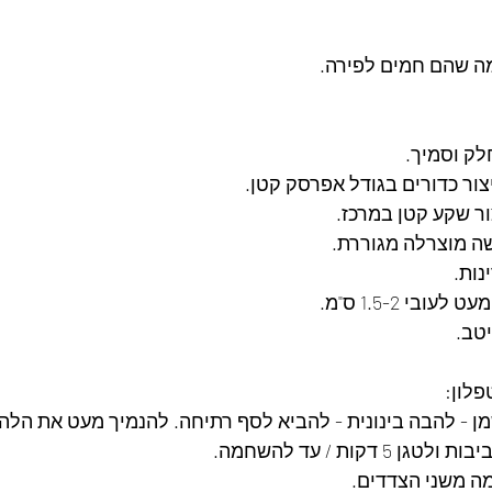
ה שהם חמים לפירה.
ק וסמיך.
צור כדורים בגודל אפרסק קטן.
ור שקע קטן במרכז.
ה מוצרלה מגוררת.
נות.
בי 1.5-2 ס"מ.
טב.
לון:
דקות / עד להשחמה.
ה משני הצדדים.