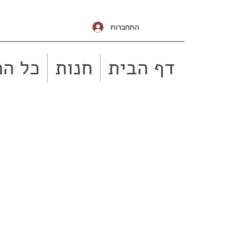
התחברות
דף הבית
חנות
כל המ