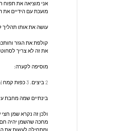
אני מוציאה את תפוח 
מועכת עם הידיים את ת
עושה את אותו תהליך ל
קולפת את הגזר וחותכת
את זה לא צריך לסחוט.
מוסיפה לקערה:
2 ביצים, 3 כפות קמח (מומלץ +5 כוסברה קצוצה), כפית מלח וקצת פלפל שחור ומערבבת.
בינתיים שמה מחבת על 
ולכן זה נקרא שמן חצי 
מחכה שהשמן יהיה חם 
ומתחילה לעשות את הל