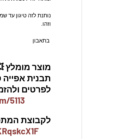
נותנת לזה טיגון עד שמ
וזהו.
 בתאבון
מוצר מומלץ 
תבנית אפייה ט
לפרטים ולהזמנו
m/5113
לקבוצת המתכונ
KRqskcX1F