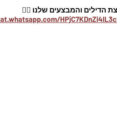
 הדילים והמבצעים שלנו 👇🏽
hat.whatsapp.com/HPjC7KDnZi4IL3c