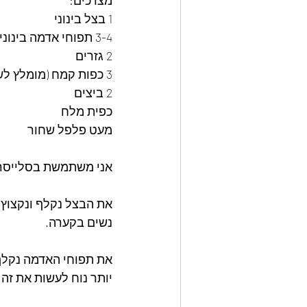
מצרכים:
1 בצל בינוני
3-4 תפוחי אדמה בינוניים
2 גזרים
3 כפות קמח (מומלץ לשים 5 כפות קמח) - ולהוסיף כוסברה קצוצה
2 ביצים
כפית מלח
מעט פלפל שחור
אני משתמשת בסלייסר כ
את הבצל נקלף ונקצוץ 
נשים בקערה.
את תפוחי האדמה נקלף ו
יותר נוח לעשות את זה