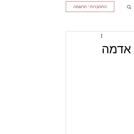
התחברות / הרשמה
י אדמה