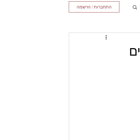
התחברות / הרשמה
ם