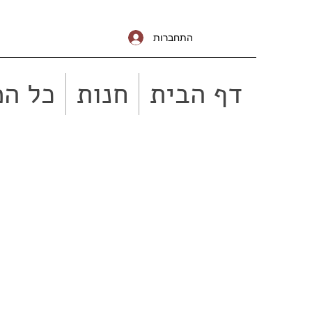
התחברות
דף הבית
חנות
כל המ