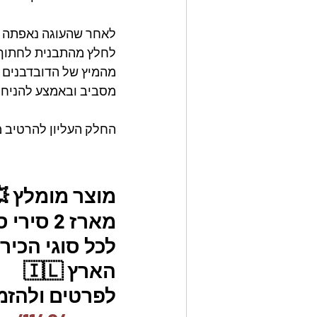
לאחר שהעוגה נאפתה 
לחלץ מהתבנית לחתוך ל-3 חל
מהמיץ של הדובדבנים 
מסביב ובאמצע להניח 2 כפות דובדבנים, לעשות שוב בחלק השני
החלק העליון להרטיב 
מוצר מומלץ 
לכל סוגי הכיר
הארץ 🇮🇱
לפרטים ולהזמנו