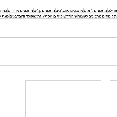
ודילס
מתכונים לחגים
מתכונים מומלצים
מתכונים קלים
מתכונים מהירים
צמחונ
ת
קינוחים
מתכונים לעוגות
שוקולד
צופית בן יוסף
עוגת שוקולד ודובדבנים
עוגת ש