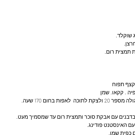
רצן.
קצף תפוח
ה , קקאו, שמן
  לאפות בחום 170 שעה.
בדבנים עם אבקת סוכר ותמצית רום עד שמסמיך מעט.
ם האינסטנט פודינג.
 כפית שמן.