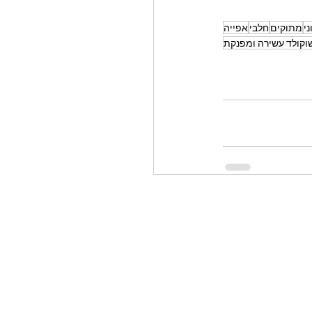
י
מתוקים
חלבי
אפייה
וקולד עשירה ומפנקת