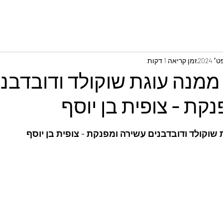
זמן קריאה 1 דקות
ממנה עוגת שוקולד ודובדבני
קת - צופית בן יוסף
שוקולד ודובדבנים עשירה ומפנקת - צופית בן יוסף