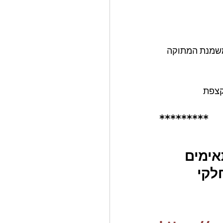
משמנת המתוקה 
קצפת
*********
ם ומתאימים 
לקי 