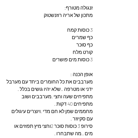
זנגולה מטורף: 
מתכון של אריה רוזנשטוק  
3 כוסות קמח 
כף שמרים 
כף סוכר 
קורט מלח 
3 כוסות מים פושרים 
אופן הכנה :
מערבבים את כל החומרים ביחד עם מערבל 
ידני או מטרפה ..שלא יהיו גושים בכלל .
מתפיחים שעה וחצי .מערבבים ושוב 
מתפיחים 40 דקות .
מחממים שמן לא חם מדי .ויוצרים עיגולים 
עם סקיוזר .
סירופ 3 כוסות סוכר 2וחצי מיץ תפוזים או 
מים ..מה שתבחרו .