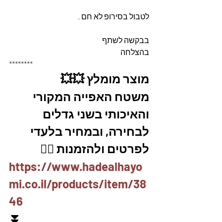
לטבול בסירופ לא חם .
בבקשה לשתף
בהצלחה 
********
מוצר מומלץ 💥💥
משטח האפייה המקורי 
והאיכותי בשני גדלים 
לבחירה, ובמחיר בלעדי
לפרטים ולהזמנות 👇🏼
https://www.hadealhayo
mi.co.il/products/item/38
46
⏬