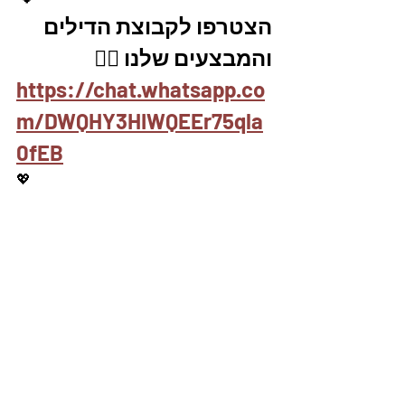
הצטרפו לקבוצת הדילים 
והמבצעים שלנו 👇🏽
https://chat.whatsapp.co
m/DWQHY3HIWQEEr75qla
0fEB
💖