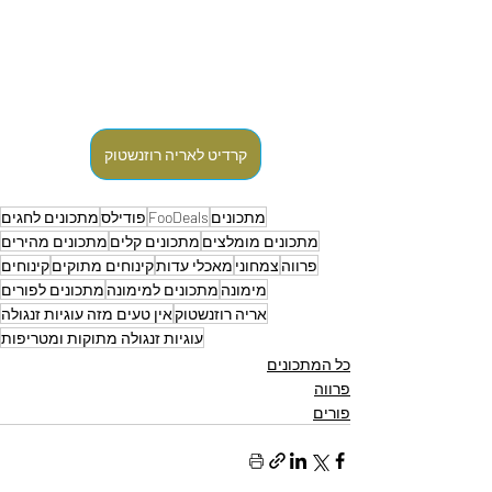
קרדיט לאריה רוזנשטוק
מתכונים
FooDeals
פודילס
מתכונים לחגים
מתכונים מומלצים
מתכונים קלים
מתכונים מהירים
פרווה
צמחוני
מאכלי עדות
קינוחים מתוקים
קינוחים
מימונה
מתכונים למימונה
מתכונים לפורים
אריה רוזנשטוק
אין טעים מזה עוגיות זנגולה
עוגיות זנגולה מתוקות ומטריפות
כל המתכונים
פרווה
פורים