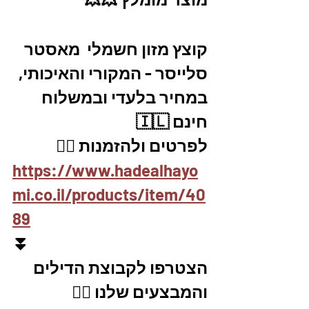
קוצץ מזון חשמלי  מאסטר 
סלייסר - המקורי והאיכותי, 
במחיר בלעדי ובמשלוח 
חינם 🇮🇱
לפרטים ולהזמנות 👇🏼
https://www.hadealhayo
mi.co.il/products/item/40
89
⏬
הצטרפו לקבוצת הדילים 
והמבצעים שלנו 👇🏽