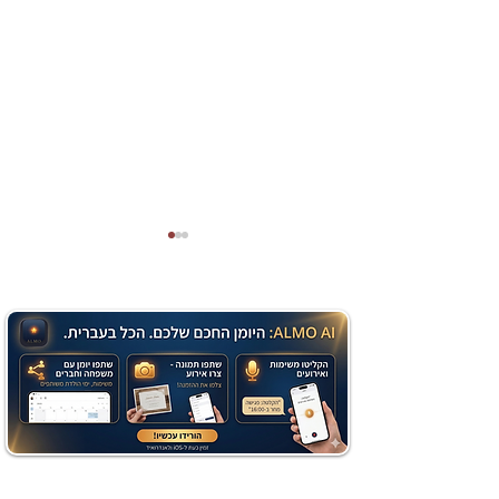
מתכון מנצח עוגת מייפל
שוקולד בחושה וקלה - זיוה
כהן