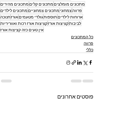
מתכונים מומלצים
מתכונים קלים
מתכונים מהירים
פרווה
צמחוני
מתכונים צמחוניים
מתכונים לילדים
ארוחות לילדים
תוספות
גולדי מטעמים
אורז
חנוכה
לביבות
קציצות אורז
קציצות אורז רכות ואווריריות
אין טעים כזה קציצות אורז
כל המתכונים
פרווה
כללי
פוסטים אחרונים