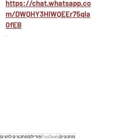
https://chat.whatsapp.co
m/DWQHY3HIWQEEr75qla
0fEB
.
מתכונים
FooDeals
פודילס
מתכונים לחגים