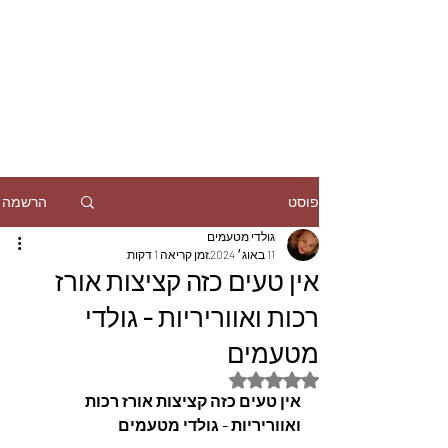
הרשמה
פוסט
גולדי מטעמים
11 באוג׳ 2024
זמן קריאה 1 דקות
אין טעים כזה קציצות אורז
רכות ואווריריות - גולדי
מטעמים
דירוג של NaN מתוך 5 כוכבים
אין טעים כזה קציצות אורז רכות 
ואווריריות - גולדי מטעמים