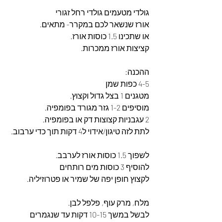
גולדי מטעמים גולדי רחל זגורי 
אורז שנשאר לכם במקרר- מתאים. 
או שתכינו 1.5 כוסות אורז. 
קציצות אורז ממכרות. 
ההכנה: 
4-5 כפות שמן
מטגנים 1 בצל גדול וקצוץ. 
מוסיפים 1-2 גזר מגורד בפומפיה. 
2 עגבניות קצוצות דק או בפומפיה. 
לתת לזה טיגון/אידוי ל4 דקות תוך כדי ערבוב. 
לשפוך 1.5 כוסות אורז לערבב. 
להוסיף 3 כוסות מים רותחים
לקצוץ חופן יפה של שמיר או פטרוזיליה. 
מלח, מרק עוף, פלפל לבן. 
לבשל במשך 10-15 דקות עד שנגמרים 