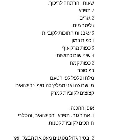
שעות, והרתחה לריכוך.
2 תפו"א
2 גזרים
3ליטר מים.
3 עגבניות חתוכות לקוביות
1 כפית כמון
3 כפות מרק עוף
6 שיני שום כתושות
2 כפות קמח
כף סוכר
מלח ופלפל לפי הטעם
מי שרוצה ואני ממליץ להוסיף 2 קישואים 
קצוצים לקוביות למרק
אופן ההכנה:
1. את הגזר , תפו"א . הקישואים, והסלרי 
חותכים לקוביות קטנות.
2. בסיר גדול מטגנים מעט את הבצל , ואז 