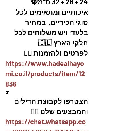
24 + 28 + 32 ס"מ🩷 
איכותיים ומתאימים לכל 
סוגי הכיריים.  במחיר 
בלעדי ויש משלוחים לכל 
חלקי הארץ 🇮🇱
לפרטים ולהזמנות 👇🏼
https://www.hadealhayo
mi.co.il/products/item/12
836
⏬
הצטרפו לקבוצת הדילים 
והמבצעים שלנו 👇🏽
https://chat.whatsapp.co