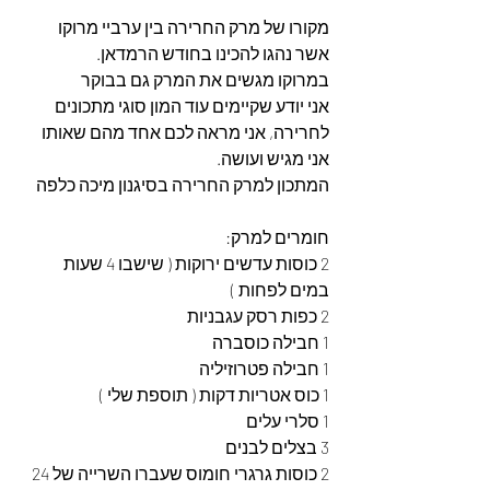
מקורו של מרק החרירה בין ערביי מרוקו 
אשר נהגו להכינו בחודש הרמדאן.
במרוקו מגשים את המרק גם בבוקר
אני יודע שקיימים עוד המון סוגי מתכונים 
לחרירה, אני מראה לכם אחד מהם שאותו 
אני מגיש ועושה.
המתכון למרק החרירה בסיגנון מיכה כלפה
חומרים למרק:
2 כוסות עדשים ירוקות ( שישבו 4 שעות 
במים לפחות )
2 כפות רסק עגבניות
1 חבילה כוסברה
1 חבילה פטרוזיליה
1 כוס אטריות דקות ( תוספת שלי )
1 סלרי עלים
3 בצלים לבנים
2 כוסות גרגרי חומוס שעברו השרייה של 24 