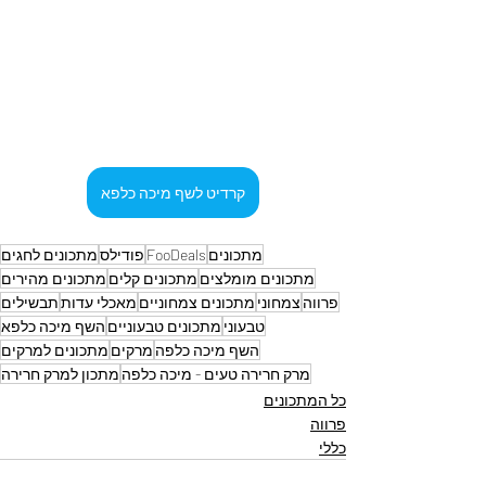
קרדיט לשף מיכה כלפא
מתכונים
FooDeals
פודילס
מתכונים לחגים
מתכונים מומלצים
מתכונים קלים
מתכונים מהירים
פרווה
צמחוני
מתכונים צמחוניים
מאכלי עדות
תבשילים
טבעוני
מתכונים טבעוניים
השף מיכה כלפא
השף מיכה כלפה
מרקים
מתכונים למרקים
מרק חרירה טעים - מיכה כלפה
מתכון למרק חרירה
כל המתכונים
פרווה
כללי