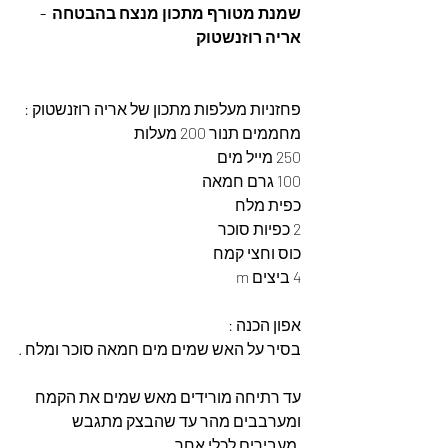
שמנת מטורף מתכון מנצח בהבטחה  - 
אריה רוזנשטוק
פחזניות מעלפות מתכון של אריה רוזנשטוק :
מחממים תנור 200 מעלות 
250 מייל מים 
100 גרם חמאה 
כפית מלח 
2 כפיות סוכר 
כוס וחצי קמח 
4 ביצים m
אפון הכנה :
בסיר על האש שמים מים חמאה סוכר ומלח .
עד רתיחה מורידים מאש שמים את הקמח 
ומערבבים מהר עד שהבצק מתגבש 
.מעבירים לכלי אחר 