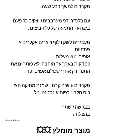
מקררים למשך רבע שעה .
עם בלנדר ידני מערבבים ויוצקים כל פעם 
ביצה עד התמעה של כל הביצים .
מעבירים לשק זילוף ויוצרים אקלרים או 
פחזניות 
אופים 200 מעלות
20 דקות בערך עד הזהבה ולא פותחים את 
התנור רק אחרי שכולם אפוים יפה .
מקררים עושים קרם 1 שמנת מתוקה חצי 
כוס חלב 4 כפות אינסטנט וניל .
בבקשה לשתף
בהצלחה 
********
מוצר מומלץ 💥💥