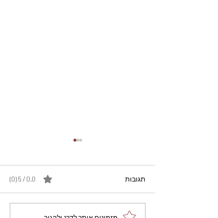
תגובות
0.0 / 5 ‏(0)
מזמינים אותך לדרג ולהגיב...