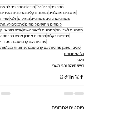
מתכונים
FooDeals
פודילס
מתכונים לחגים
מתכונים מומלצים
מתכונים קלים
מתכונים מהירים
צמחוני
מתכונים צמחוניים
מתוקים
חלבי
אפייה
קינוחים מתוקים
קינוחים
מתכונים לעוגות
מתכונים לשבועות
מתכונים לראש השנה
אריה רוזנשטוק
פחזניות בקלות
פחזניות מתכון מנצח בהבטחה
פחזניות עם קרם שמנת מטורף
טעים ומפנק פחזניות עם קרם שמנת
פחזניות מעלפות
כל המתכונים
חלבי
ראש השנה וחגי תשרי
פוסטים אחרונים