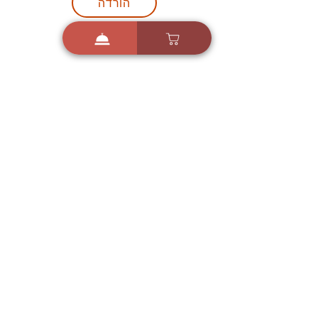
הורדה