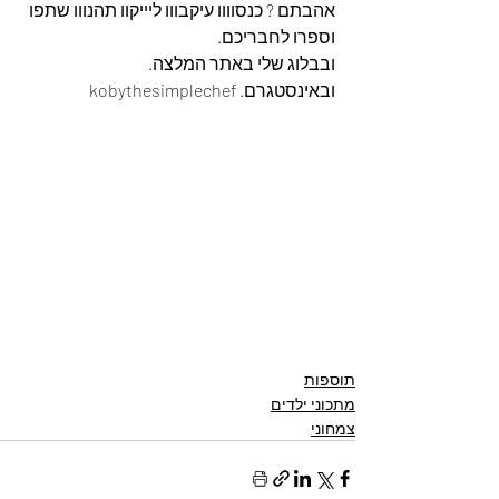
אהבתם ? כנסוווו עיקבווו ליייקוו תהנווו שתפו 
וספרו לחבריכם. 
ובבלוג שלי באתר המלצה. 
ובאינסטגרם. kobythesimplechef
תוספות
מתכוני ילדים
צמחוני