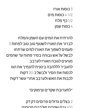
3 כוסות אורז
4-1/2 כוסות מים
1/2 כף מלח
4 כפות שמן
להרתיח את המים עם השמן והמלח
לברור את האורז לשטוף טוב טוב לפחות 3 
פעמים לשפוך את האורז למים שרתחו 
לבשל על אש גבוהה בסיר פתוח עד שהמים 
מגיעים לגובה האורז לערבב
להעביר לללהבה בינונית להנמיך את הגז 
לכסות את הסיר ולבשל כ-20 דקות
לכבות את האש ולערבב אחרי עשר דקות
*לתערובת שקדים וצימוקים*
2 בצלים גדולים פרוסים דק דק
100 גרם שקדים מולבנים פרוסים