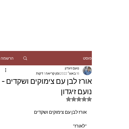
הרשמה
פוסט
נועם זיגדון
16 באוג׳ 2022
זמן קריאה 1 דקות
אורז לבן עם צימוקים ושקדים -
נועם זיגדון
דירוג של NaN מתוך 5 כוכבים
אורז לבן עם צימוקים ושקדים
*לאורז*