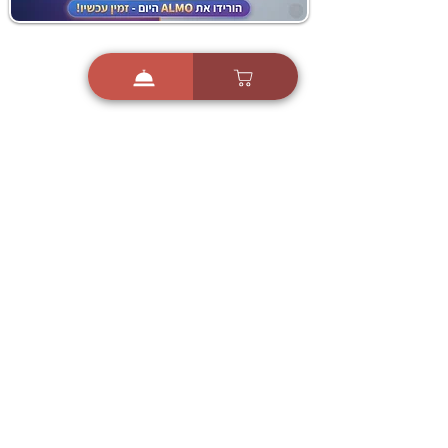
i
X
ברכות ואיחולים - אפליקציית הברכות של ישראל
ברכות ליום הולדת, ברכות
לחגים, ברכות לאירועים ועוד!
הורידו בחינם עכשיו ושלחו