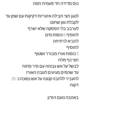
כוס מדידה חד פעמית חמה
לטגן חצי חבילה איטריות דקיקות עם שמן עד 
לקבלת גוון שחום
לערבב בלי הפסקה שלא ישרף 
להוסיף 5 כוסות מים
להביא לרתיחה
להוסיף
3 כוסות אורז מבורר ושטוף
חצי כף מלח
לבשל על אש גבוהה עם סיר פתוח
עד שהמים מגיעים לגובה האורז
להעביר ללהבה קטנה על אש נמוכה כ-25 
דקות
באהבה נועם זיגדון 