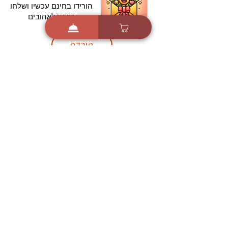
הורידו בחינם עכשיו ושלחו
ברכה לאהובים
הורדה