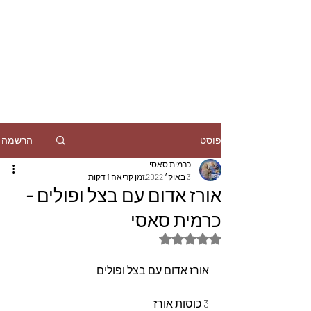
הרשמה
פוסט
כרמית סאסי
3 באוק׳ 2022
זמן קריאה 1 דקות
אורז אדום עם בצל ופולים -
כרמית סאסי
דירוג של NaN מתוך 5 כוכבים
אורז אדום עם בצל ופולים
3 כוסות אורז