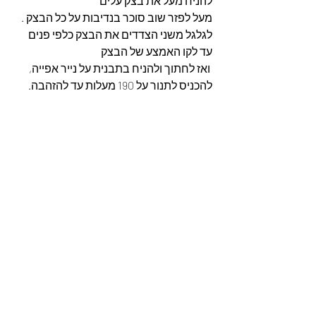
להניח מעל את בצק עלים 
מעל לפזר שוב סוכר בנדיבות על כל הבצק .
לגלגל משני הצדדים את הבצק כלפי פנים 
עד לקו האמצע של הבצק
 ואז לחתוך ולהניח בתבנית על נייר אפייה, 
להכניס לתנור על 190 מעלות עד להזהבה.