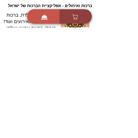
ברכות ואיחולים - אפליקציית הברכות של ישראל
ברכות ליום הולדת, ברכות
לחגים, ברכות לאירועים ועוד!
הורידו בחינם עכשיו ושלחו
ברכה לאהובים
הורדה