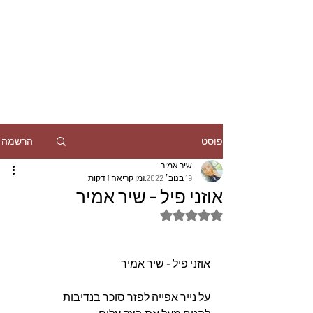
הרשמה
פוסט
שיר אמיר
19 בנוב׳ 2022
זמן קריאה 1 דקות
אוזני פיל - שיר אמיר
דירוג של NaN מתוך 5 כוכבים
אוזני פיל - שיר אמיר 
על נייר אפייה לפזר סוכר בנדיבות