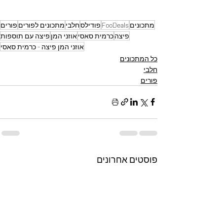
מתכונים
FooDeals
פודילס
חלבי
מתכונים לפורים
פורים
פיצה
כרמית סאסי
אוזני המן
פיצה עם תוספות
אוזני המן פיצה - כרמית סאסי
כל המתכונים
חלבי
פורים
פוסטים אחרונים