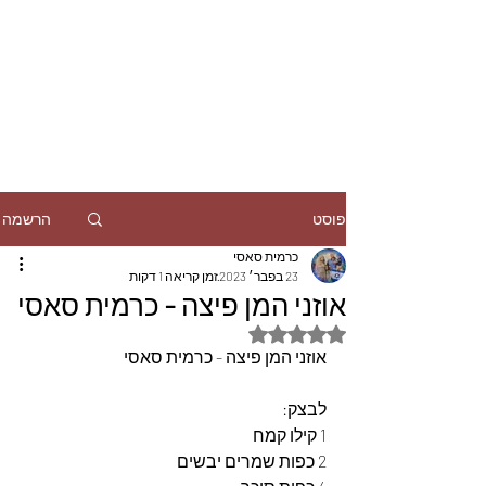
הרשמה
פוסט
כרמית סאסי
23 בפבר׳ 2023
זמן קריאה 1 דקות
אוזני המן פיצה - כרמית סאסי
דירוג של NaN מתוך 5 כוכבים
אוזני המן פיצה - כרמית סאסי
לבצק:
1 קילו קמח 
2 כפות שמרים יבשים 