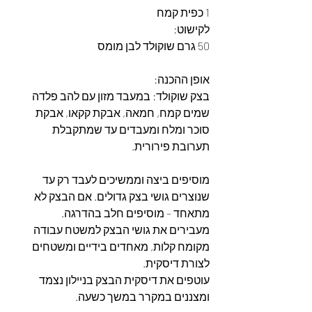
1 כפית קמח
לקישוט:
50 גרם שוקולד לבן מומס
אופן ההכנה:
בצק שוקולד: במעבד מזון עם להב פלדה 
שמים קמח, חמאה, אבקת קקאו, אבקת 
סוכר ומלח ומעבדים עד שמתקבלת 
תערובת פירורית.
מוסיפים ביצה וממשיכים לעבד רק עד 
שנוצרים גושי בצק גדולים. אם הבצק לא 
מתאחד – מוסיפים חלב בהדרגה.
מעבירים את גושי הבצק למשטח עבודה 
מקומח קלות, מאחדים בידיים ומשטחים 
לצורת דיסקית.
עוטפים את דיסקית הבצק בניילון נצמד 
ומצננים במקרר במשך כשעה.