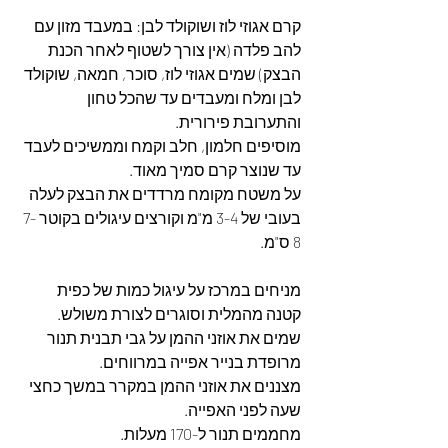
קרם אגוזי לוז ושוקולד לבן: במעבד מזון עם 
להב פלדה (אין צורך לשטוף לאחר הכנת 
הבצק) שמים אגוזי לוז, סוכר, חמאה, שוקולד 
לבן ומלח ומעבדים עד שהכל טחון 
והתערובת פירורית.
מוסיפים חלמון, חלב וקמח וממשיכים לעבד 
עד שנוצר קרם סמיך מאוד.
על משטח מקומח מרדדים את הבצק לעלה 
בעובי של 3-4 מ"מ וקורצים עיגולים בקוטר 7-
8 ס"מ.
מניחים במרכז על עיגול כמות של כפית 
קטנה מהמלית וסוגרים לצורת משולש.
שמים את אוזני ההמן על גבי תבנית תנור 
מרופדת בנייר אפייה במרווחים.
מצננים את אוזני ההמן במקרר במשך כחצי 
שעה לפני האפייה.
מחממים תנור ל-170 מעלות.