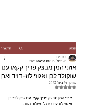
הרשמה
פוסט
דוד וארן
22 באוג׳ 2022
זמן קריאה 1 דקות
אוזני המן מבצק פריך קקאו עם
שוקולד לבן ואגוזי לוז- דויד וארן
עודכן:
24 בינו׳ 2023
דירוג של NaN מתוך 5 כוכבים
אוזני המן מבצק פריך קקאו עם שוקולד לבן 
ואגוזי לוז ישדרגו כל משלוח מנות.