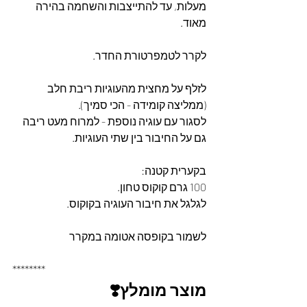
מעלות, עד להתייצבות והשחמה בהירה 
מאוד.
לקרר לטמפרטורת החדר.
לזלף על מחצית מהעוגיות ריבת חלב 
(ממליצה קומידה - הכי סמיך).
לסגור עם עוגיה נוספת - למרוח מעט ריבה 
גם על החיבור בין שתי העוגיות.
בקערית קטנה:
100 גרם קוקוס טחון.
לגלגל את חיבור העוגיה בקוקוס.
לשמור בקופסה אטומה במקרר
********
מוצר מומלץ❣️