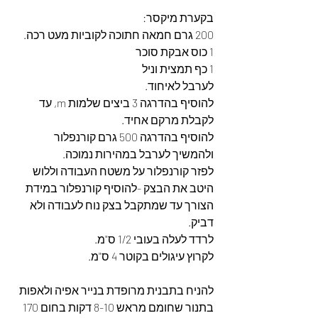
בקערת מיקסר:
200 גרם חמאה חתוכה לקוביות מעט רכה.
1 כוס אבקת סוכר
1 כף תמצית וניל
לערבל לאיחוד.
להוסיף בהדרגה 3 ביצים שלמות m, עד 
לקבלת מרקם אחיד.
להוסיף בהדרגה 500 גרם קורנפלור 
ולהמשיך לערבל במהירות נמוכה.
לפזר קורנפלור על משטח העבודה וללוש 
היטב את הבצק -להוסיף קורנפלור במידת 
הצורך עד שמתקבל בצק נוח לעבודה ולא 
דביק.
לרדד לעלה בעובי 1/2 ס"מ.
לקרוץ עיגולים בקוטר 4 ס"מ.
להניח בתבנית מרופדת בנייר אפיה ולאפות 
בתנור שחומם מראש 8-10 דקות בחום 170 