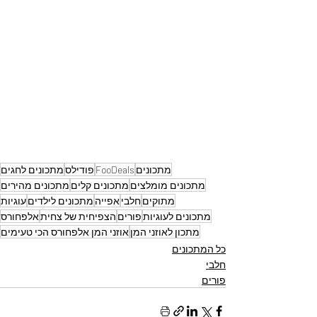
מתכונים
FooDeals
פודילס
מתכונים לחגים
מתכונים מומלצים
מתכונים קלים
מתכונים מהירים
מתוקים
חלבי
אפייה
מתכונים לילדים
עוגיות
מתכונים לעוגיות
פורים
הצפיחית של צחית
אלפחורס
מתכון לאוזני המן
אוזני המן אלפחורס הכי טעימים
כל המתכונים
חלבי
פורים