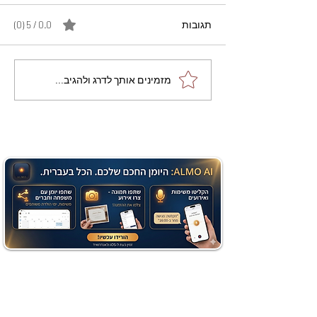
תגובות
0.0 / 5 ‏(0)
מתכון מנצח עוגת מייפל
מזמינים אותך לדרג ולהגיב...
שוקולד בחושה וקלה - זיוה
כהן