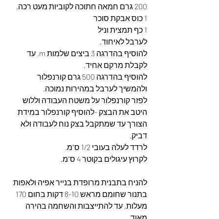
200 גרם חמאה חתוכה לקוביות מעט רכה.
1 כוס אבקת סוכר
1 כף תמצית וניל
לערבל לאיחוד.
להוסיף בהדרגה 3 ביצים שלמות m, עד 
לקבלת מרקם אחיד.
להוסיף בהדרגה 500 גרם קורנפלור 
ולהמשיך לערבל במהירות נמוכה.
לפזר קורנפלור על משטח העבודה וללוש 
היטב את הבצק -להוסיף קורנפלור במידת 
הצורך עד שמתקבל בצק נוח לעבודה ולא 
דביק.
לרדד לעלה בעובי 1/2 ס"מ.
לקרוץ עיגולים בקוטר 4 ס"מ.
להניח בתבנית מרופדת בנייר אפיה ולאפות 
בתנור שחומם מראש 8-10 דקות בחום 170 
מעלות, עד להתייצבות והשחמה בהירה 
מאוד.