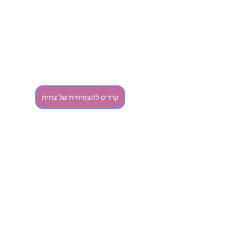
קרדיט להצפיחית של צחית