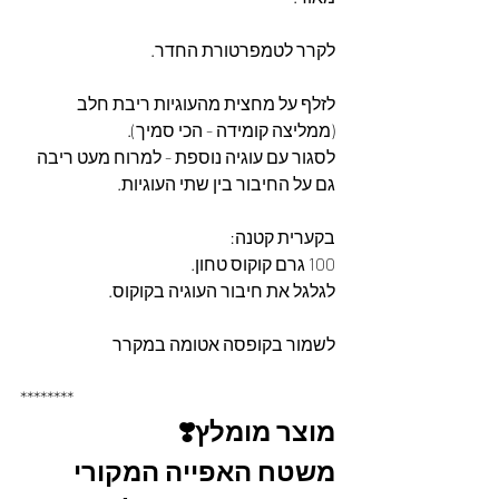
לקרר לטמפרטורת החדר.
לזלף על מחצית מהעוגיות ריבת חלב 
(ממליצה קומידה - הכי סמיך).
לסגור עם עוגיה נוספת - למרוח מעט ריבה 
גם על החיבור בין שתי העוגיות.
בקערית קטנה:
100 גרם קוקוס טחון.
לגלגל את חיבור העוגיה בקוקוס.
לשמור בקופסה אטומה במקרר
********
מוצר מומלץ❣️
משטח האפייה המקורי 