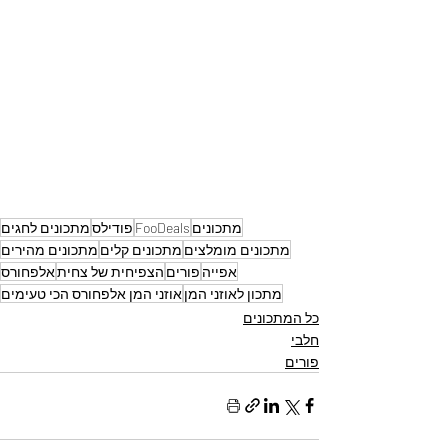
מתכונים
FooDeals
פודילס
מתכונים לחגים
מתכונים מומלצים
מתכונים קלים
מתכונים מהירים
אפייה
פורים
הצפיחית של צחית
אלפחורס
מתכון לאוזני המן
אוזני המן אלפחורס הכי טעימים
כל המתכונים
חלבי
פורים