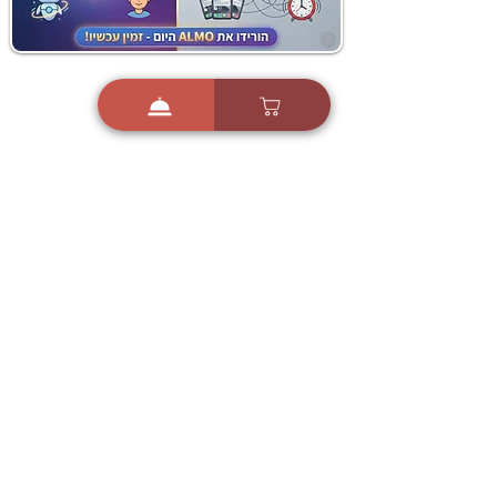
i
X
ברכות ואיחולים - אפליקציית הברכות של ישראל
ברכות ליום הולדת, ברכות
לחגים, ברכות לאירועים ועוד!