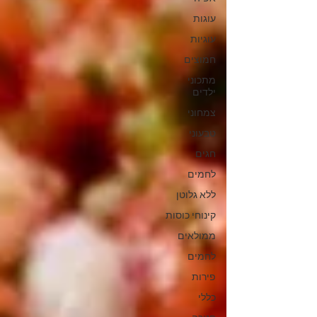
עוגות
עוגיות
חמוצים
מתכוני
ילדים
צמחוני
טבעוני
חגים
לחמים
ללא גלוטן
קינוחי כוסות
ממולאים
לחמים
פירות
כללי