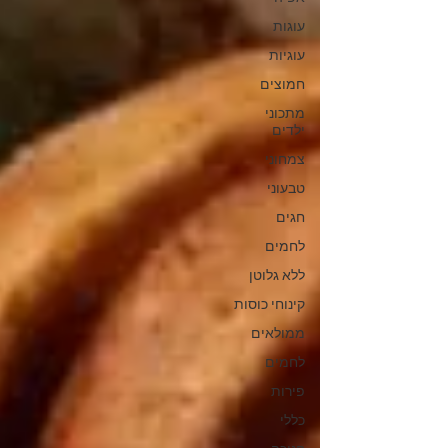
עוגות
עוגיות
חמוצים
מתכוני
ילדים
צמחוני
טבעוני
חגים
לחמים
ללא גלוטן
קינוחי כוסות
ממולאים
לחמים
פירות
כללי