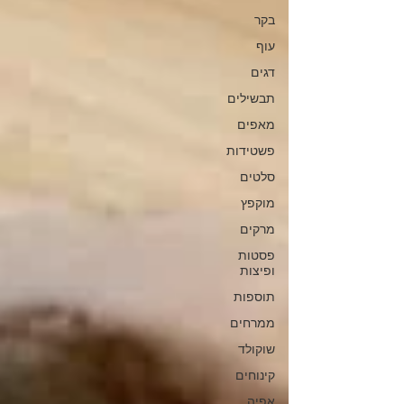
בקר
עוף
דגים
תבשילים
מאפים
פשטידות
סלטים
מוקפץ
מרקים
פסטות
ופיצות
תוספות
ממרחים
שוקולד
קינוחים
אפיה