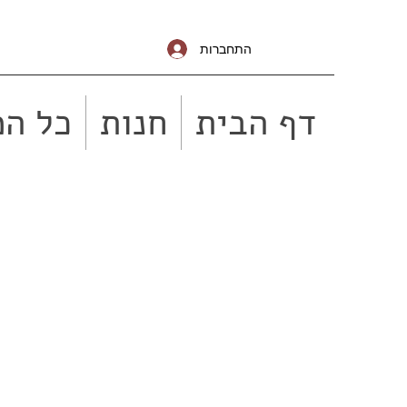
התחברות
דף הבית
חנות
כל המ