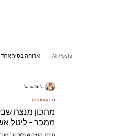
All Posts
ארוחה בסיר אחד
תבשילים
מאפים
ליטל אשואל
כל המתכונים
פסטות ופיצות
תוספות
ממכר - ליטל אש
עוגות
עוגיות
חמוצ
מתכון מנצח שבלולי קינמון בטעם ממכר - ליטל אשואל