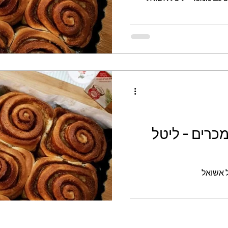
גלוטן
קינוחי כוסות
ממולאים
לחמים
מכרים - ליטל
ל אשואל