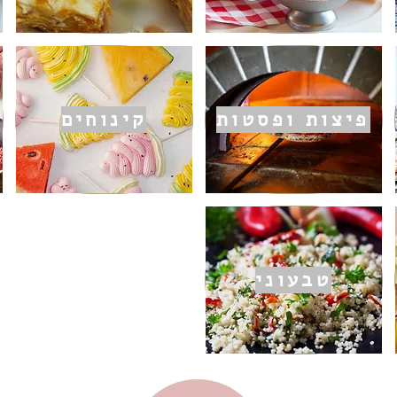
פיצות ופסטות
קינוחים
טבעוני