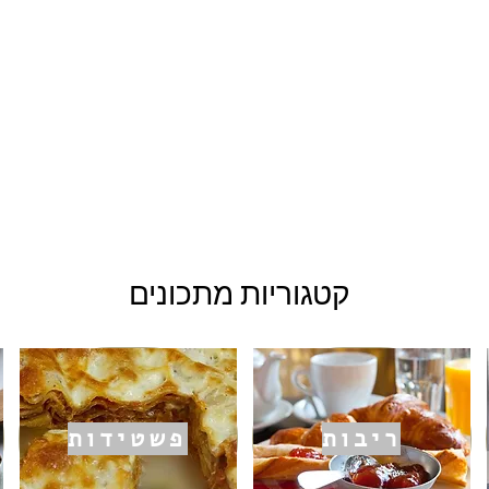
קטגוריות מתכונים
ריבות
פשטידות