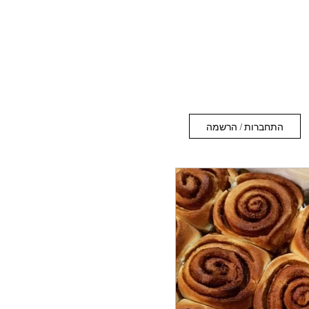
התחברות / הרשמה