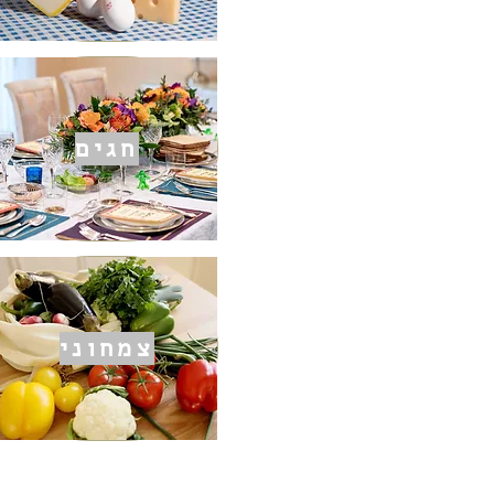
חגים
צמחוני