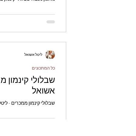
חגים
לחמים
ללא 
פירות
ליטל אשואל
כל המתכונים
שבלולי קינמון מ
אשואל
שבלולי קינמון ממכרים - ליט