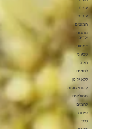
עוגות
עוגיות
חמוצים
מתכוני
ילדים
צמחוני
טבעוני
חגים
לחמים
ללא גלוטן
קינוחי כוסות
ממולאים
לחמים
פירות
כללי