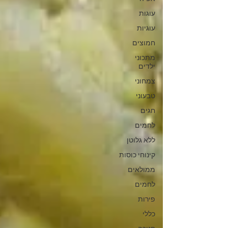
עוגות
עוגיות
חמוצים
מתכוני
ילדים
צמחוני
טבעוני
חגים
לחמים
ללא גלוטן
קינוחי כוסות
ממולאים
לחמים
פירות
כללי