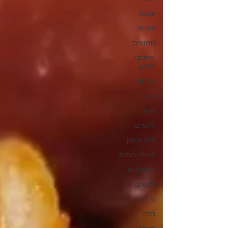
עוגות
עוגיות
חמוצים
מתכוני
ילדים
צמחוני
טבעוני
חגים
לחמים
ללא גלוטן
קינוחי כוסות
ממולאים
לחמים
פירות
כללי