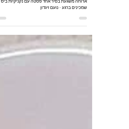
זיגדון
ארוחה משגעת בסיר אחד פסטה עם נקניקיות ביס
שמכינים ברגע - נועם זיגדון