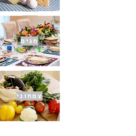
חגים
צמחוני