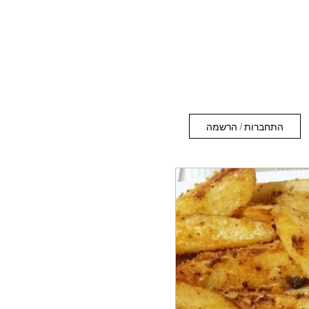
התחברות / הרשמה