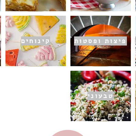
פיצות ופסטות
קינוחים
טבעוני