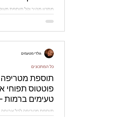
- גולדי מטעמים
מתכון מהיר וקל תוספת מעול
חגים
לחמים
ללא 
אדמה בתנור קריספיים וטעימ
פירות
גולדי מטעמים
כל המתכונים
תוספת מטריפה 
פוטטוס תפוחי א
טעימים ברמות - 
תוספת מטריפה לכל ארוחה 
קריספיים טעימים ברמות - ג