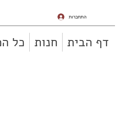
התחברות
דף הבית
חנות
כל המ