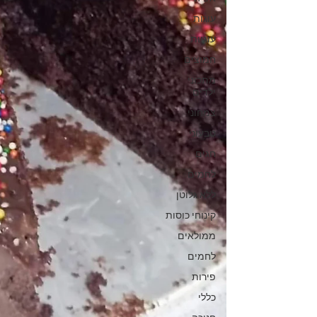
עוגות
עוגיות
חמוצים
מתכוני
ילדים
צמחוני
טבעוני
חגים
לחמים
ללא גלוטן
קינוחי כוסות
ממולאים
לחמים
פירות
כללי