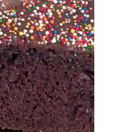
מאכלים
קטוגנים
ללא גלוטן
מוצרים
חנות