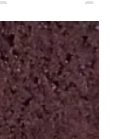
רוזנשטוק
מתכון הכי קל ומוצלח עוגת שוקולד מהילדות שכולם
אוהבים - אריה רוזנשטוק