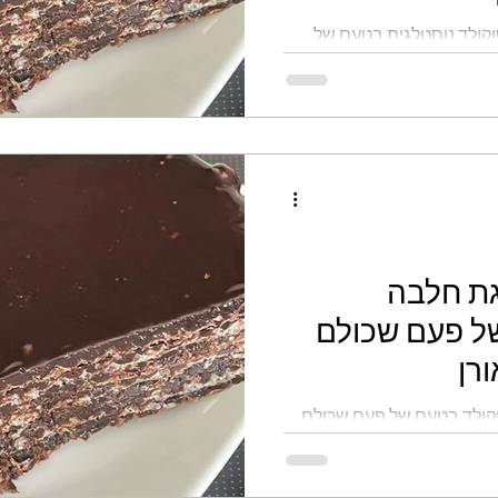
וקולד נוסטלגית בטעם של
גלוטן
קינוחי כוסות
ממולאים
לחמים
גת חלבה
ל פעם שכולם
רן
קולד בטעם של פעם שכולם