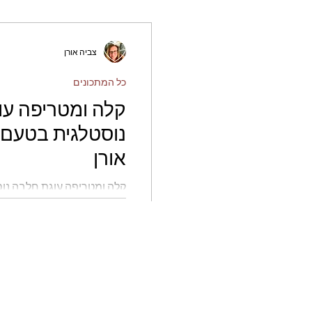
צביה אורן
כל המתכונים
קלה ומטריפה עו
נוסטלגית בטעם 
אורן
קלה ומטריפה עוגת חלבה נו
אורן