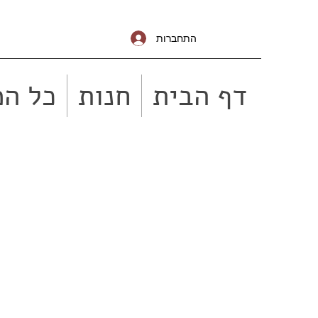
התחברות
דף הבית
חנות
כל המ