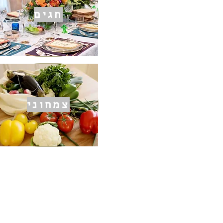
חגים
צמחוני