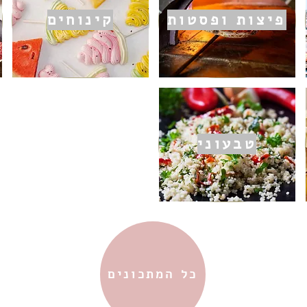
פיצות ופסטות
קינוחים
טבעוני
כל המתכונים