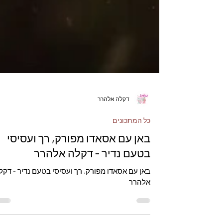
דקלה אלהרר
כל המתכונים
באן עם אסאדו מפורק, רך ועסיסי
בטעם נדיר - דקלה אלהרר