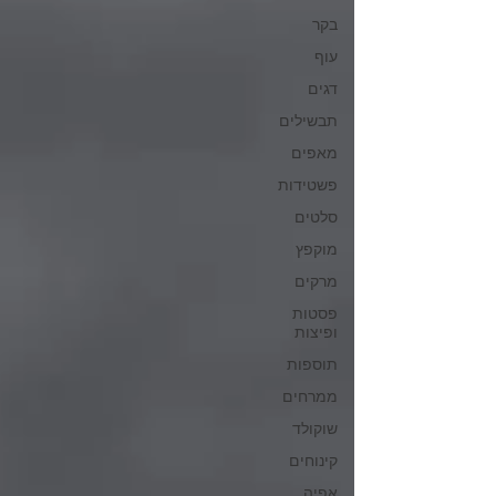
בקר
עוף
דגים
תבשילים
מאפים
פשטידות
סלטים
מוקפץ
מרקים
פסטות
ופיצות
תוספות
ממרחים
שוקולד
קינוחים
אפיה