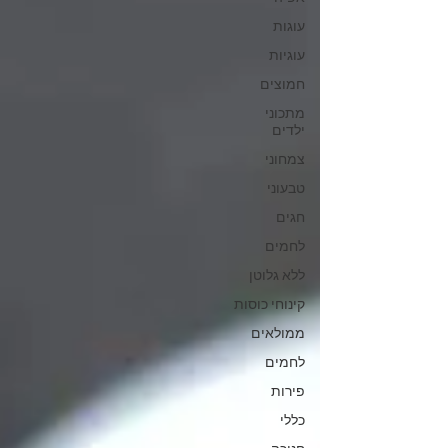
עוגות
עוגיות
חמוצים
מתכוני
ילדים
צמחוני
טבעוני
חגים
לחמים
ללא גלוטן
קינוחי כוסות
ממולאים
לחמים
פירות
כללי