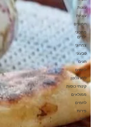
עוגות
עוגיות
חמוצים
מתכוני
ילדים
צמחוני
טבעוני
חגים
לחמים
ללא גלוטן
קינוחי כוסות
ממולאים
לחמים
פירות
כללי