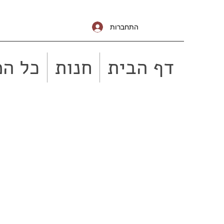
התחברות
דף הבית
חנות
כל המ