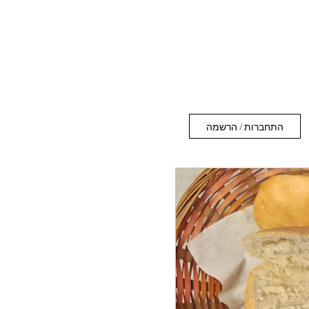
התחברות / הרשמה