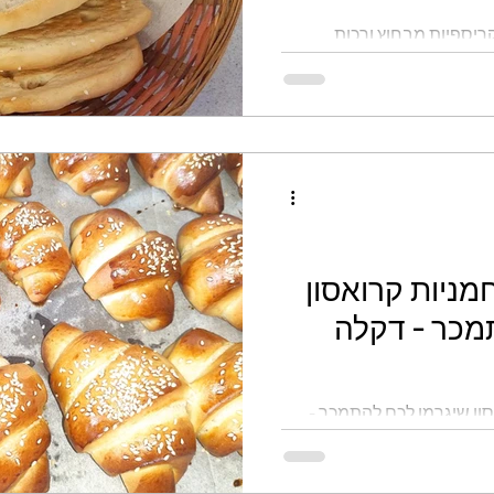
קריספיות מבחוץ ורכות
גלוטן
קינוחי כוסות
ממולאים
לחמים
מניות קרואסון
מכר - דקלה
סון שיגרמו לכם להתמכר -