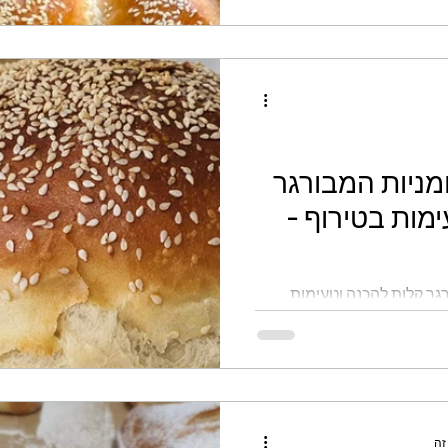
מניות המבורגר
קלות להכנה וטעימות בטירוף -
גר קלות להכנה וטעימות
זה