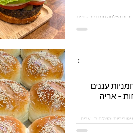
ריריות הצלחה מובטחת - נועם
מניות עננים
ות - אריה
אווריריות ומוצלחות - אריה