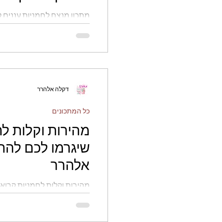
מתכון מנצח לחמניות עננים 
חגים
לחמים
ללא 
מבפנים - יפה וקס ברקו
פירות
דקלה אלהרר
כל המתכונים
מהירות וקלות לח
שיגרמו לכם להת
אלהרר
מהירות וקלות לחמניות קרוא
דקלה אלהרר