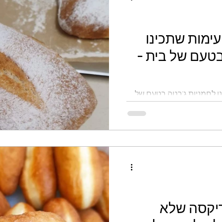
עימות שתכינו
בטעם של בית -
נו לחמניות ג'בטה בטעם של
ריקסה שלא