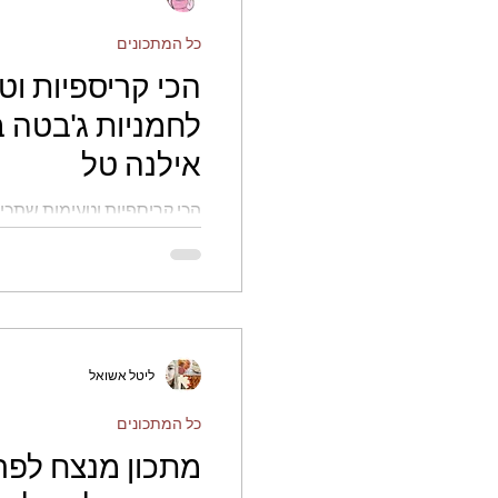
כל המתכונים
הכי קריספיות וט
לחמניות ג'בטה 
אילנה טל
הכי קריספיות וטעימות שתכי
בית - אילנה טל
ליטל אשואל
כל המתכונים
מתכון מנצח לפ