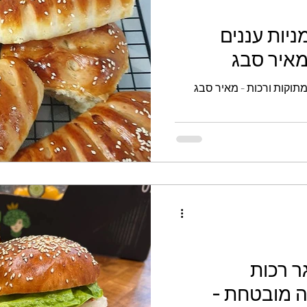
יות עננים
מאיר סבג
תוקות ורכות - מאיר סבג
ר רכות
ה מובטחת -