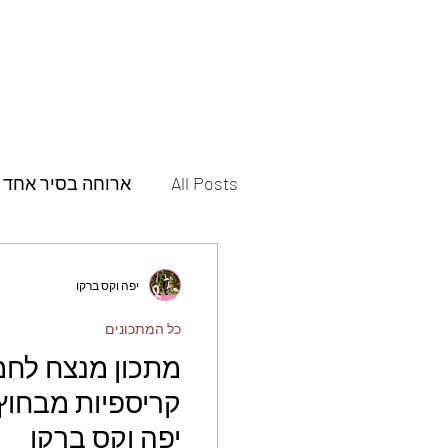
All Posts
ארוחה בסיר אחד
תבשילים
מאפים
יפה וקס ברקו
כל המתכונים
פסטות ופיצות
תוספות
מתכון מנצח לחמנ
קריספיות מבחוץ 
עוגות
עוגיות
חמוצ
יפה וקס ברקו