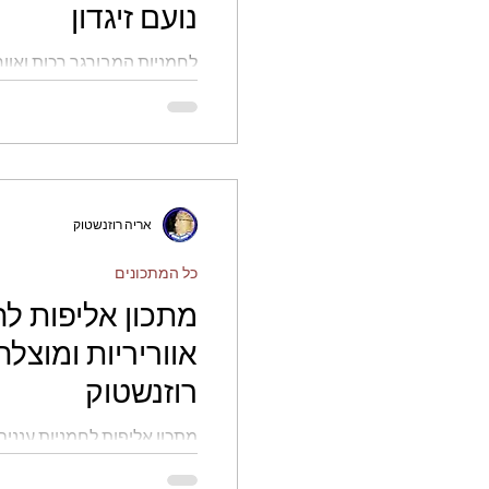
נועם זיגדון
לחמניות המבורגר רכות ואוו
זיגדון
אריה רוזנשטוק
כל המתכונים
מתכון אליפות לח
אווריריות ומוצלח
רוזנשטוק
מתכון אליפות לחמניות עננים 
רוזנשטוק